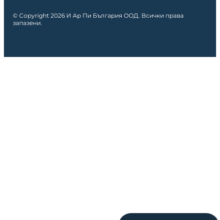
© Copyright 2026 И Ар Пи България ООД. Всички права
запазени.