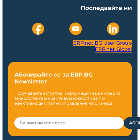
Последвайте ни
ERP.net BG User Group
ERP.net Global
Абонирайте се за ERP.BG
Newsletter
Получавайте актуална информация за ERP.net, AI
технологиите и новите възможности за по-
ефективно дигитално управление на бизнеса.