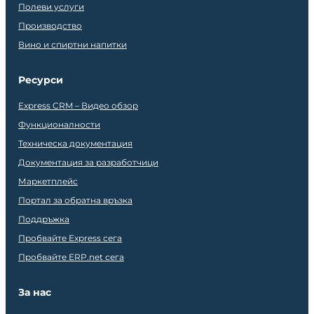
Полеви услуги
Производство
Вино и спиртни напитки
Ресурси
Express CRM – Видео обзор
Функционалности
Техническа документация
Документация за разработчици
Маркетплейс
Портал за обратна връзка
Поддръжка
Пробвайте Express сега
Пробвайте ERP.net сега
За нас