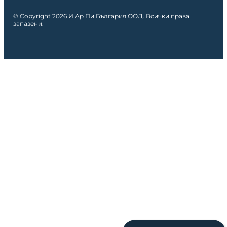
© Copyright 2026 И Ар Пи България ООД. Всички права
запазени.