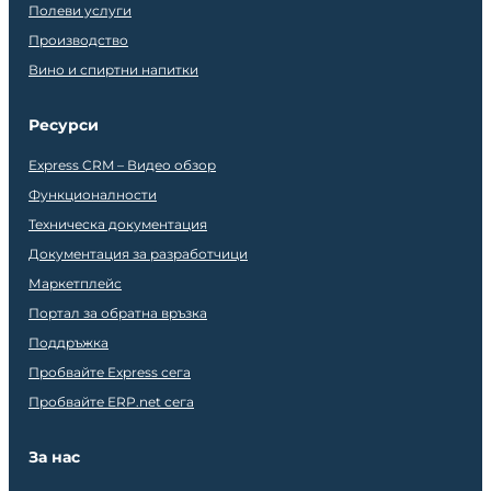
Полеви услуги
Производство
Вино и спиртни напитки
Ресурси
Express CRM – Видео обзор
Функционалности
Техническа документация
Документация за разработчици
Маркетплейс
Портал за обратна връзка
Поддръжка
Пробвайте Express сега
Пробвайте ERP.net сега
За нас