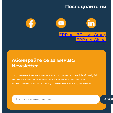
Последвайте ни
ERP.net BG User Group
ERP.net Global
Абонирайте се за ERP.BG
Newsletter
Получавайте актуална информация за ERP.net, AI
технологиите и новите възможности за по-
ефективно дигитално управление на бизнеса.