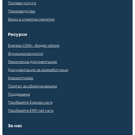
Полеви услуги
Производство
Вино и спиртни напитки
Ресурси
Express CRM – Видео обзор
Функционалности
Техническа документация
Документация за разработчици
Маркетплейс
Портал за обратна връзка
Поддръжка
Пробвайте Express сега
Пробвайте ERP.net сега
За нас