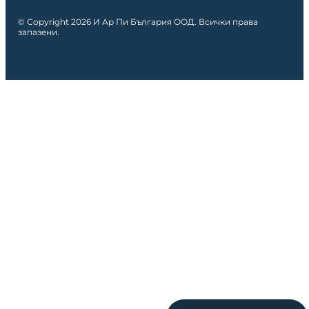
© Copyright 2026 И Ар Пи България ООД. Всички права
запазени.