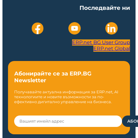
Последвайте ни
ERP.net BG User Group
ERP.net Global
Абонирайте се за ERP.BG
Newsletter
Получавайте актуална информация за ERP.net, AI
технологиите и новите възможности за по-
ефективно дигитално управление на бизнеса.