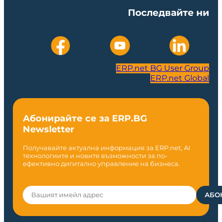
Последвайте ни
ERP.net BG User Group
ERP.net Global
Абонирайте се за ERP.BG
Newsletter
Получавайте актуална информация за ERP.net, AI
технологиите и новите възможности за по-
ефективно дигитално управление на бизнеса.