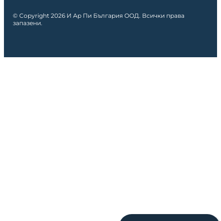
© Copyright 2026 И Ар Пи България ООД. Всички права
запазени.