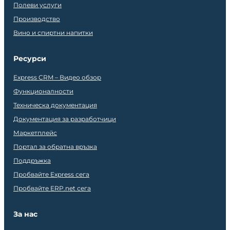
Полеви услуги
Производство
Вино и спиртни напитки
Ресурси
Express CRM – Видео обзор
Функционалности
Техническа документация
Документация за разработчици
Маркетплейс
Портал за обратна връзка
Поддръжка
Пробвайте Express сега
Пробвайте ERP.net сега
За нас