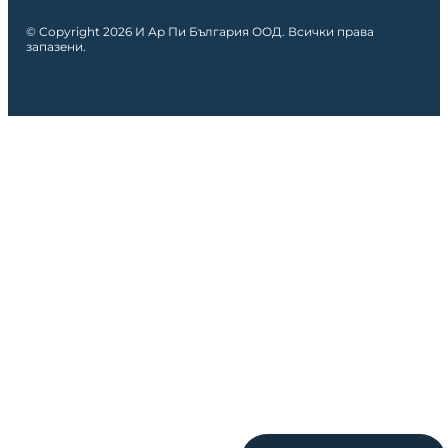
© Copyright 2026 И Ар Пи България ООД. Всички права
запазени.