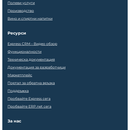
Полеви услуги
Производство
Вино и спиртни напитки
Ресурси
Express CRM – Видео обзор
Функционалности
Техническа документация
Документация за разработчици
Маркетплейс
Портал за обратна връзка
Поддръжка
Пробвайте Express сега
Пробвайте ERP.net сега
За нас