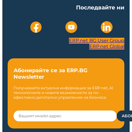
Последвайте ни
ERP.net BG User Group
ERP.net Global
Абонирайте се за ERP.BG
Newsletter
Получавайте актуална информация за ERP.net, AI
технологиите и новите възможности за по-
ефективно дигитално управление на бизнеса.