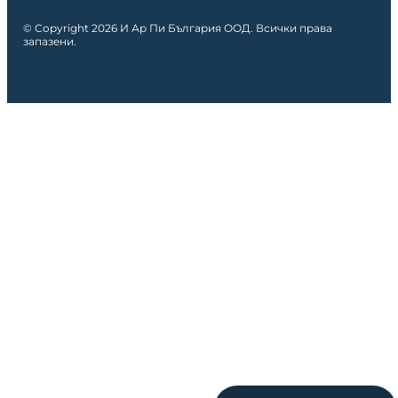
© Copyright 2026 И Ар Пи България ООД. Всички права
запазени.