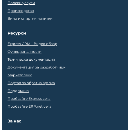
Полеви услуги
Производство
Вино и спиртни напитки
Ресурси
Express CRM – Видео обзор
Функционалности
Техническа документация
Документация за разработчици
Маркетплейс
Портал за обратна връзка
Поддръжка
Пробвайте Express сега
Пробвайте ERP.net сега
За нас