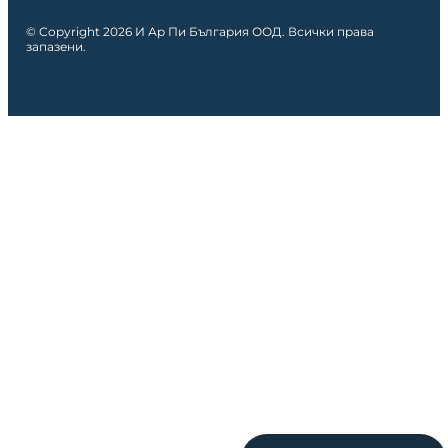
© Copyright 2026 И Ар Пи България ООД. Всички права
запазени.