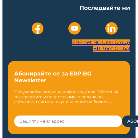
Последвайте ни
ERP.net BG User Group
ERP.net Global
Абонирайте се за ERP.BG
Newsletter
Получавайте актуална информация за ERP.net, AI
технологиите и новите възможности за по-
ефективно дигитално управление на бизнеса.