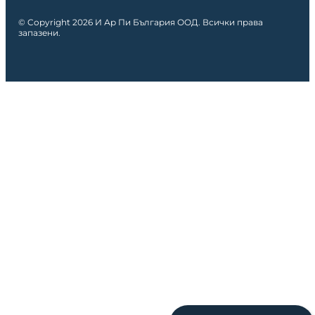
© Copyright 2026 И Ар Пи България ООД. Всички права
запазени.