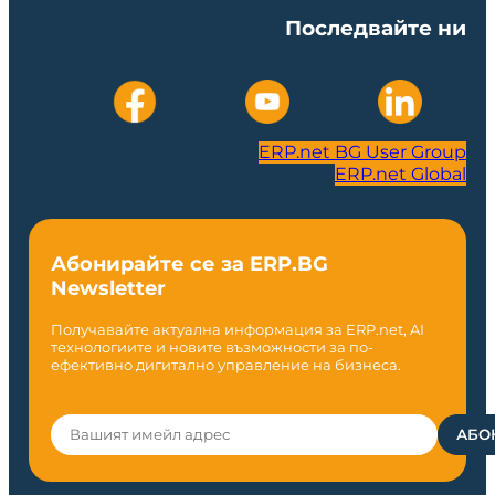
Последвайте ни
ERP.net BG User Group
ERP.net Global
Абонирайте се за ERP.BG
Newsletter
Получавайте актуална информация за ERP.net, AI
технологиите и новите възможности за по-
ефективно дигитално управление на бизнеса.