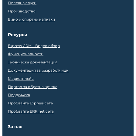
Полеви услуги
Производство
Вино и спиртни напитки
Ресурси
Express CRM – Видео обзор
Функционалности
Техническа документация
Документация за разработчици
Маркетплейс
Портал за обратна връзка
Поддръжка
Пробвайте Express сега
Пробвайте ERP.net сега
За нас