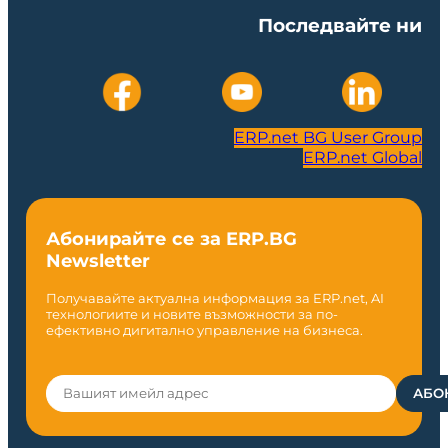
Последвайте ни
ERP.net BG User Group
ERP.net Global
Абонирайте се за ERP.BG
Newsletter
Получавайте актуална информация за ERP.net, AI
технологиите и новите възможности за по-
ефективно дигитално управление на бизнеса.