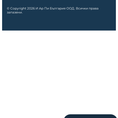
© Copyright 2026 И Ар Пи България ООД. Всички права
запазени.