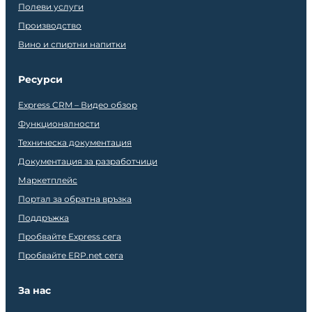
Полеви услуги
Производство
Вино и спиртни напитки
Ресурси
Express CRM – Видео обзор
Функционалности
Техническа документация
Документация за разработчици
Маркетплейс
Портал за обратна връзка
Поддръжка
Пробвайте Express сега
Пробвайте ERP.net сега
За нас