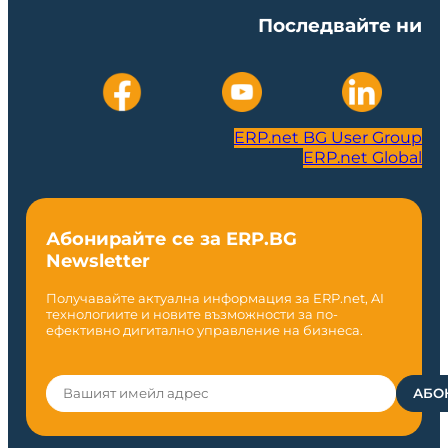
Последвайте ни
ERP.net BG User Group
ERP.net Global
Абонирайте се за ERP.BG
Newsletter
Получавайте актуална информация за ERP.net, AI
технологиите и новите възможности за по-
ефективно дигитално управление на бизнеса.