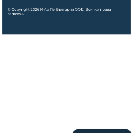
© Copyright 2026 И Ар Пи България ООД. Всички права
запазени.