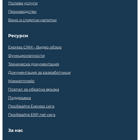
Полеви услуги
Производство
Вино и спиртни напитки
Ресурси
Express CRM – Видео обзор
Функционалности
Техническа документация
Документация за разработчици
Маркетплейс
Портал за обратна връзка
Поддръжка
Пробвайте Express сега
Пробвайте ERP.net сега
За нас