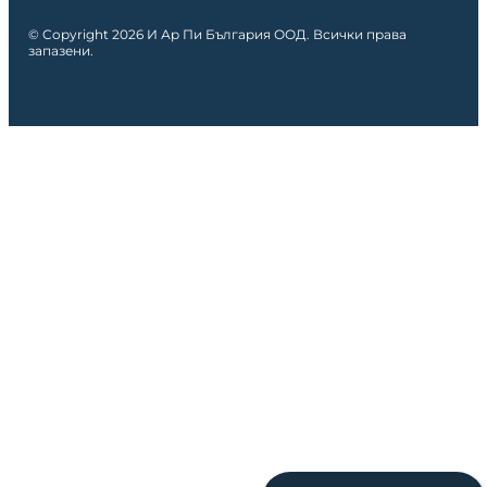
© Copyright 2026 И Ар Пи България ООД. Всички права
запазени.