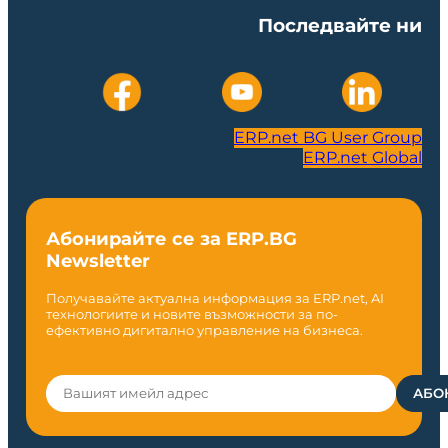
Последвайте ни
ERP.net BG User Group
ERP.net Global
Абонирайте се за ERP.BG
Newsletter
Получавайте актуална информация за ERP.net, AI
технологиите и новите възможности за по-
ефективно дигитално управление на бизнеса.