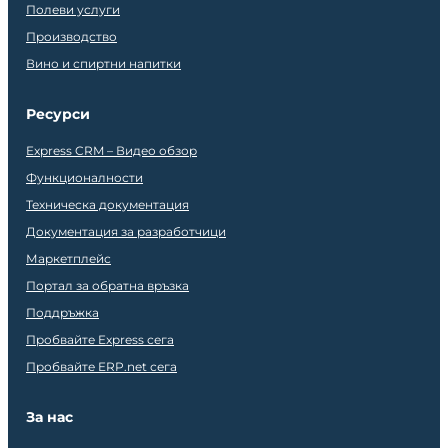
Полеви услуги
Производство
Вино и спиртни напитки
Ресурси
Express CRM – Видео обзор
Функционалности
Техническа документация
Документация за разработчици
Маркетплейс
Портал за обратна връзка
Поддръжка
Пробвайте Express сега
Пробвайте ERP.net сега
За нас