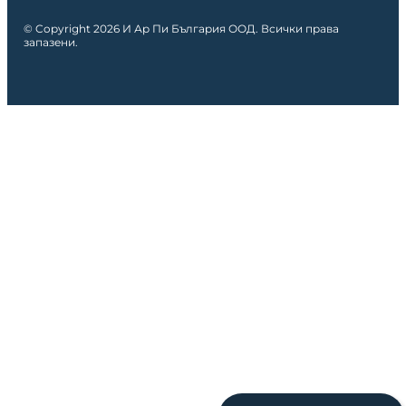
© Copyright 2026 И Ар Пи България ООД. Всички права
запазени.