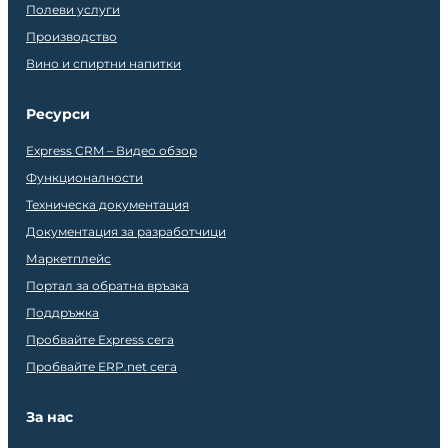
Полеви услуги
Производство
Вино и спиртни напитки
Ресурси
Express CRM – Видео обзор
Функционалности
Техническа документация
Документация за разработчици
Маркетплейс
Портал за обратна връзка
Поддръжка
Пробвайте Express сега
Пробвайте ERP.net сега
За нас