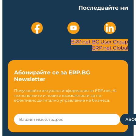
Последвайте ни
ERP.net BG User Group
ERP.net Global
Абонирайте се за ERP.BG
Newsletter
Получавайте актуална информация за ERP.net, AI
технологиите и новите възможности за по-
ефективно дигитално управление на бизнеса.