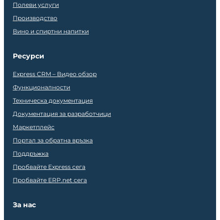
Полеви услуги
Производство
Вино и спиртни напитки
Ресурси
Express CRM – Видео обзор
Функционалности
Техническа документация
Документация за разработчици
Маркетплейс
Портал за обратна връзка
Поддръжка
Пробвайте Express сега
Пробвайте ERP.net сега
За нас