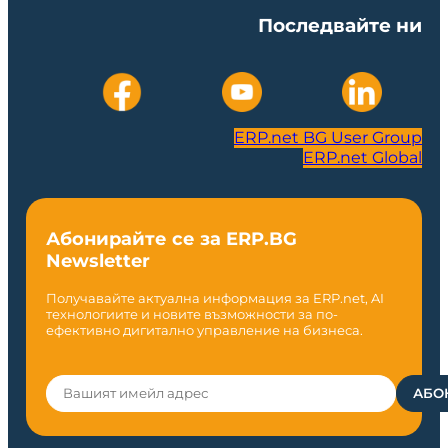
Последвайте ни
ERP.net BG User Group
ERP.net Global
Абонирайте се за ERP.BG
Newsletter
Получавайте актуална информация за ERP.net, AI
технологиите и новите възможности за по-
ефективно дигитално управление на бизнеса.