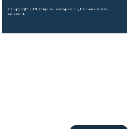
© Copyright 2026 И Ар Пи България ООД. Всички права
запазени.