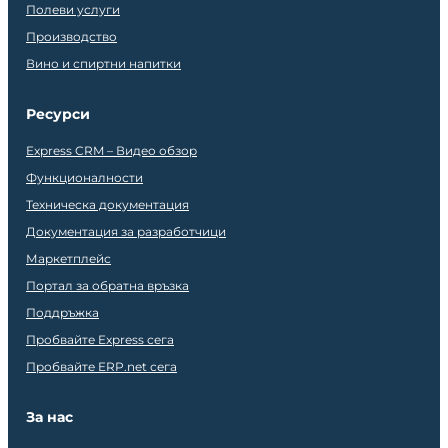
Полеви услуги
Производство
Вино и спиртни напитки
Ресурси
Express CRM – Видео обзор
Функционалности
Техническа документация
Документация за разработчици
Маркетплейс
Портал за обратна връзка
Поддръжка
Пробвайте Express сега
Пробвайте ERP.net сега
За нас