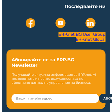
Последвайте ни
ERP.net BG User Group
ERP.net Global
Абонирайте се за ERP.BG
Newsletter
Получавайте актуална информация за ERP.net, AI
технологиите и новите възможности за по-
ефективно дигитално управление на бизнеса.