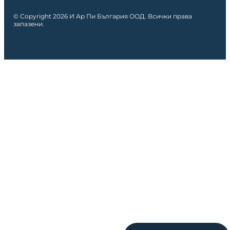
© Copyright 2026 И Ар Пи България ООД. Всички права
запазени.