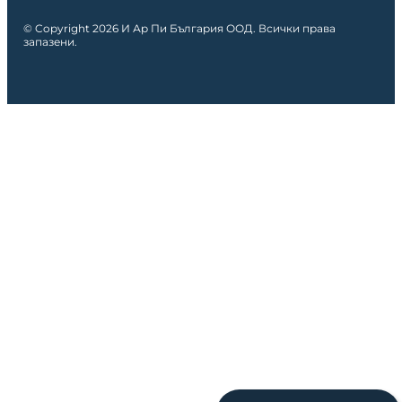
© Copyright 2026 И Ар Пи България ООД. Всички права
запазени.