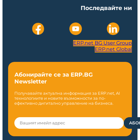
Последвайте ни
ERP.net BG User Group
ERP.net Global
Абонирайте се за ERP.BG
Newsletter
Получавайте актуална информация за ERP.net, AI
технологиите и новите възможности за по-
ефективно дигитално управление на бизнеса.