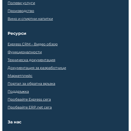
Полеви услуги
Производство
Вино и спиртни напитки
Ресурси
Express CRM – Видео обзор
Функционалности
Техническа документация
Документация за разработчици
Маркетплейс
Портал за обратна връзка
Поддръжка
Пробвайте Express сега
Пробвайте ERP.net сега
За нас