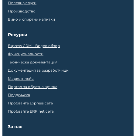
Полеви услуги
Производство
Вино и спиртни напитки
Ресурси
Express CRM – Видео обзор
Функционалности
Техническа документация
Документация за разработчици
Маркетплейс
Портал за обратна връзка
Поддръжка
Пробвайте Express сега
Пробвайте ERP.net сега
За нас