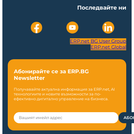
Последвайте ни
ERP.net BG User Group
ERP.net Global
Абонирайте се за ERP.BG
Newsletter
Получавайте актуална информация за ERP.net, AI
технологиите и новите възможности за по-
ефективно дигитално управление на бизнеса.