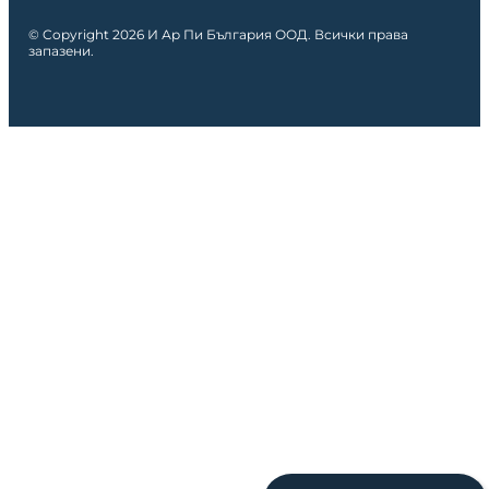
© Copyright 2026 И Ар Пи България ООД. Всички права
запазени.