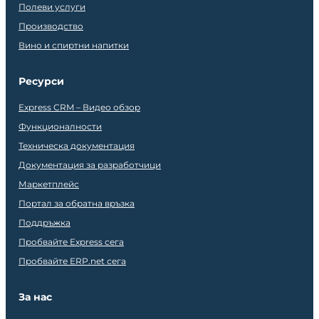
Полеви услуги
Производство
Вино и спиртни напитки
Ресурси
Express CRM – Видео обзор
Функционалности
Техническа документация
Документация за разработчици
Маркетплейс
Портал за обратна връзка
Поддръжка
Пробвайте Express сега
Пробвайте ERP.net сега
За нас