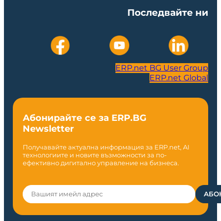
Последвайте ни
ERP.net BG User Group
ERP.net Global
Абонирайте се за ERP.BG
Newsletter
Получавайте актуална информация за ERP.net, AI
технологиите и новите възможности за по-
ефективно дигитално управление на бизнеса.