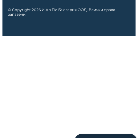
© Copyright 2026 И Ар Пи България ООД. Всички права
запазени.