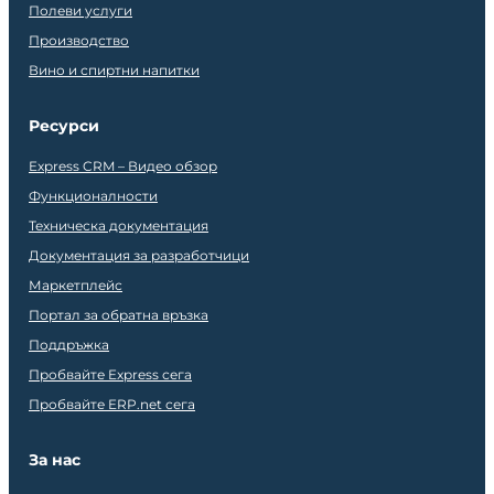
Полеви услуги
Производство
Вино и спиртни напитки
Ресурси
Express CRM – Видео обзор
Функционалности
Техническа документация
Документация за разработчици
Маркетплейс
Портал за обратна връзка
Поддръжка
Пробвайте Express сега
Пробвайте ERP.net сега
За нас