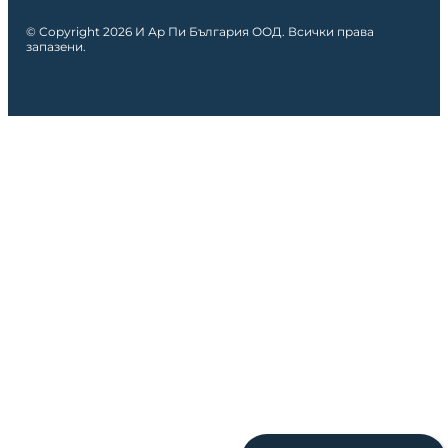
© Copyright 2026 И Ар Пи България ООД. Всички права
запазени.