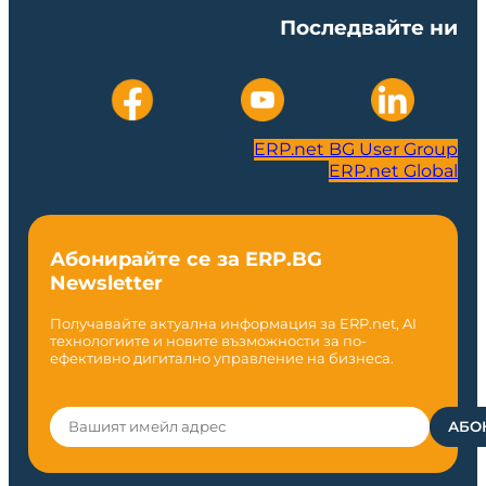
Последвайте ни
ERP.net BG User Group
ERP.net Global
Абонирайте се за ERP.BG
Newsletter
Получавайте актуална информация за ERP.net, AI
технологиите и новите възможности за по-
ефективно дигитално управление на бизнеса.