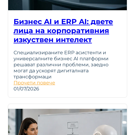
Бизнес AI и ERP AI: двете
лица на корпоративния
изкуствен интелект
Специализираните ERP асистенти и
универсалните бизнес AI платформи
решават различни проблеми, заедно
могат да ускорят дигиталната
трансформаци
Прочети повече
01/07/2026