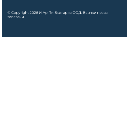
© Copyright 2026 И Ар Пи България ООД. Всички права
запазени.