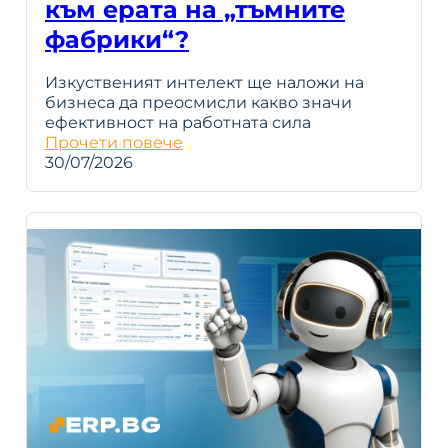
към ерата на „тъмните
фабрики“?
Изкуственият интелект ще наложи на
бизнеса да преосмисли какво значи
ефективност на работната сила
Прочети повече
30/07/2026