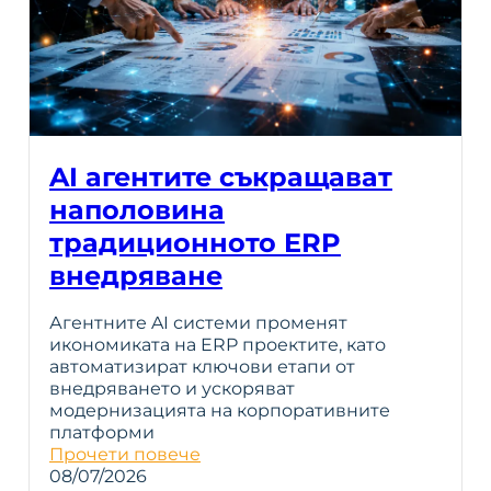
AI агентите съкращават
наполовина
традиционното ERP
внедряване
Агентните AI системи променят
икономиката на ERP проектите, като
автоматизират ключови етапи от
внедряването и ускоряват
модернизацията на корпоративните
платформи
Прочети повече
08/07/2026