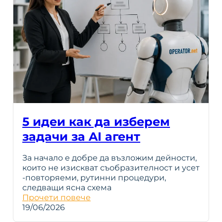
5 идеи как да изберем
задачи за AI агент
За начало е добре да възложим дейности,
които не изискват съобразителност и усет
-повторяеми, рутинни процедури,
следващи ясна схема
Прочети повече
19/06/2026