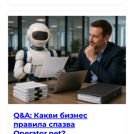
Q&A: Какви бизнес
правила спазва
Operator.net?