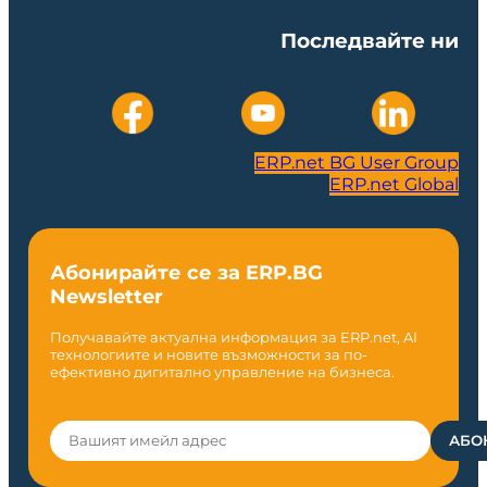
Последвайте ни
ERP.net BG User Group
ERP.net Global
Абонирайте се за ERP.BG
Newsletter
Получавайте актуална информация за ERP.net, AI
технологиите и новите възможности за по-
ефективно дигитално управление на бизнеса.