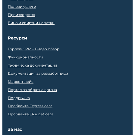
Полеви услуги
Производство
Вино и спиртни напитки
Ресурси
Express CRM – Видео обзор
Функционалности
Техническа документация
Документация за разработчици
Маркетплейс
Портал за обратна връзка
Поддръжка
Пробвайте Express сега
Пробвайте ERP.net сега
За нас