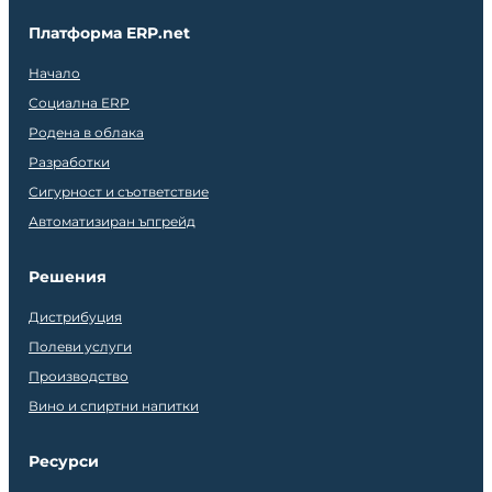
Платформа ERP.net
Начало
Социална ERP
Родена в облака
Разработки
Сигурност и съответствие
Автоматизиран ъпгрейд
Решения
Дистрибуция
Полеви услуги
Производство
Вино и спиртни напитки
Ресурси