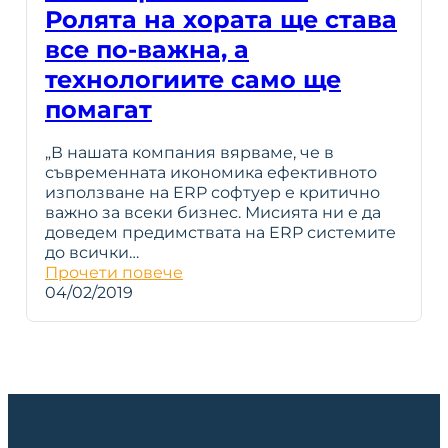
Ролята на хората ще става
все по-важна, а
технологиите само ще
помагат
„В нашата компания вярваме, че в
съвременната икономика ефективното
използване на ERP софтуер е критично
важно за всеки бизнес. Мисията ни е да
доведем предимствата на ERP системите
до всички…
Прочети повече
04/02/2019