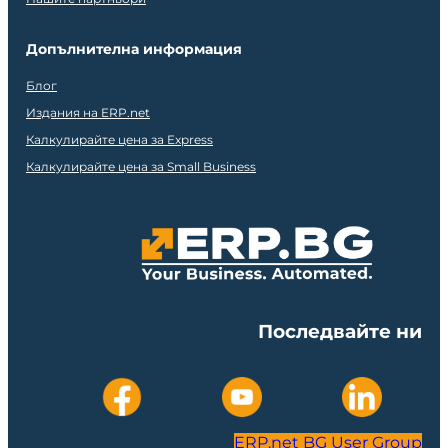
Допълнителна информация
Блог
Издания на ERP.net
Калкулирайте цена за Express
Калкулирайте цена за Small Business
Последвайте ни
ERP.net BG User Group