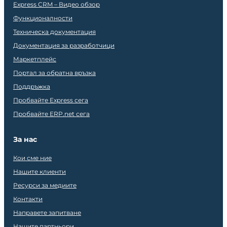
Express CRM – Видео обзор
Функционалности
Техническа документация
Документация за разработчици
Маркетплейс
Портал за обратна връзка
Поддръжка
Пробвайте Express сега
Пробвайте ERP.net сега
За нас
Кои сме ние
Нашите клиенти
Ресурси за медиите
Контакти
Направете запитване
Нашите партньори