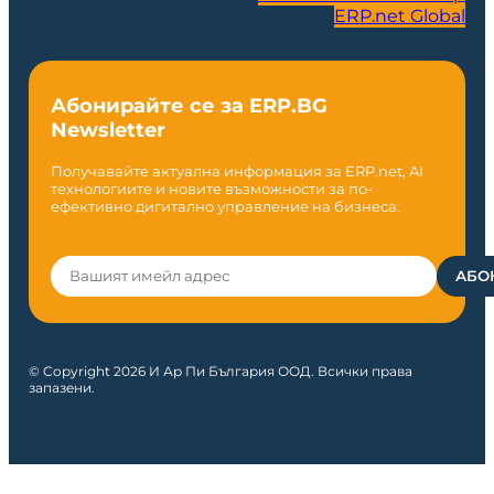
ERP.net Global
Абонирайте се за ERP.BG
Newsletter
Получавайте актуална информация за ERP.net, AI
технологиите и новите възможности за по-
ефективно дигитално управление на бизнеса.
© Copyright 2026 И Ар Пи България ООД. Всички права
запазени.