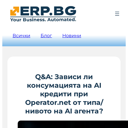
Всички
Блог
Новини
Q&A: Зависи ли
консумацията на AI
кредити при
Operator.net от типа/
нивото на AI агента?