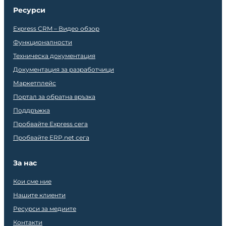
Ресурси
Express CRM – Видео обзор
Функционалности
Техническа документация
Документация за разработчици
Маркетплейс
Портал за обратна връзка
Поддръжка
Пробвайте Express сега
Пробвайте ERP.net сега
За нас
Кои сме ние
Нашите клиенти
Ресурси за медиите
Контакти