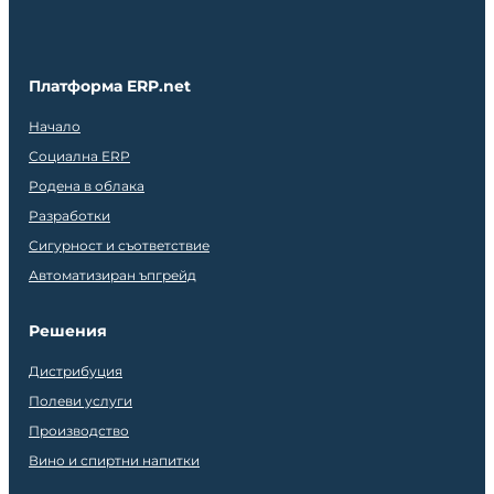
Платформа ERP.net
Начало
Социална ERP
Родена в облака
Разработки
Сигурност и съответствие
Автоматизиран ъпгрейд
Решения
Дистрибуция
Полеви услуги
Производство
Вино и спиртни напитки