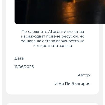
По-сложните AI агенти могат да
изразходват повече ресурси, но
решаваща остава сложността на
конкретната задача
Дата:
11/06/2026
Автор:
И Ар Пи България