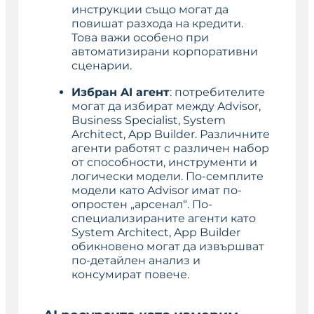
инструкции също могат да
повишат разхода на кредити.
Това важи особено при
автоматизирани корпоративни
сценарии.
Избран AI агент
: потребителите
могат да избират между Advisor,
Business Specialist, System
Architect, App Builder. Различните
агенти работят с различен набор
от способности, инструменти и
логически модели. По-семплите
модели като Advisor имат по-
опростен „арсенал“. По-
специализираните агенти като
System Architect, App Builder
обикновено могат да извършват
по-детайлен анализ и
консумират повече.