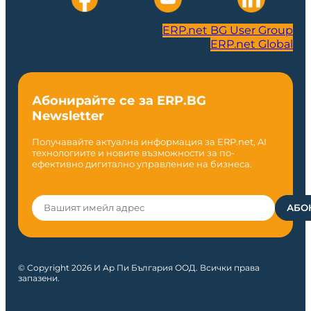
ERP.net BG User Group
ERP.net Global
Абонирайте се за ERP.BG
Newsletter
Получавайте актуална информация за ERP.net, AI
технологиите и новите възможности за по-
ефективно дигитално управление на бизнеса.
© Copyright 2026 И Ар Пи България ООД. Всички права
запазени.