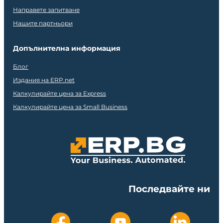
Направете запитване
Нашите партньори
Допълнителна информация
Блог
Издания на ERP.net
Калкулирайте цена за Express
Калкулирайте цена за Small Business
Последвайте ни