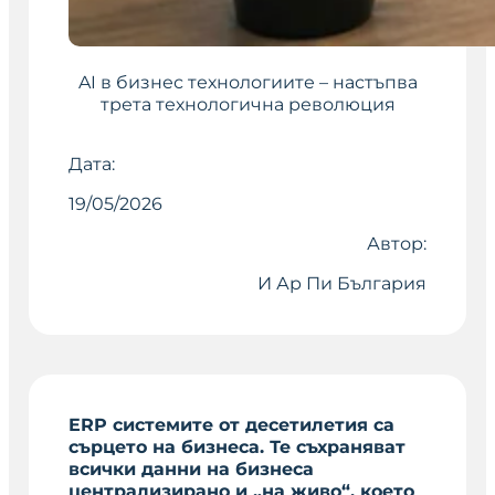
AI в бизнес технологиите – настъпва
трета технологична революция
Дата:
19/05/2026
Автор:
И Ар Пи България
ERP системите от десетилетия са
сърцето на бизнеса. Те съхраняват
всички данни на бизнеса
централизирано и „на живо“,
което