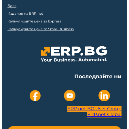
Блог
Издания на ERP.net
Калкулирайте цена за Express
Калкулирайте цена за Small Business
Последвайте ни
ERP.net BG User Group
ERP.net Global