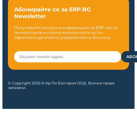
Абонирайте се за ERP.BG
Newsletter
Получавайте актуална информация за ERP.net, AI
технологиите и новите възможности за по-
ефективно дигитално управление на бизнеса.
© Copyright 2026 И Ар Пи България ООД. Всички права
запазени.