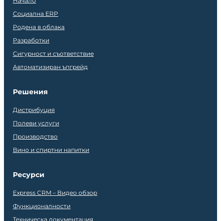
Начало
Социална ERP
Родена в облака
Разработки
Сигурност и съответствие
Автоматизиран ъпгрейд
Решения
Дистрибуция
Полеви услуги
Производство
Вино и спиртни напитки
Ресурси
Express CRM – Видео обзор
Функционалности
Техническа документация