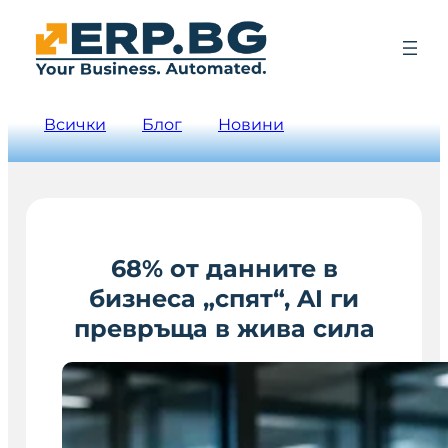
Всички
Блог
Новини
68% от данните в
бизнеса „спят“, AI ги
превръща в жива сила