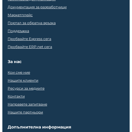
Документация за разработчици
Маркетплейс
Портал за обратна връзка
Поддръжка
Пробвайте Express сега
Пробвайте ERP.net сега
За нас
Кои сме ние
Нашите клиенти
Ресурси за медиите
Контакти
Направете запитване
Нашите партньори
Допълнителна информация