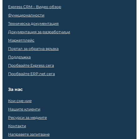
Express CRM – Видео обзор
Функционалности
Техническа документация
Документация за разработчици
Маркетплейс
Портал за обратна връзка
Поддръжка
Пробвайте Express сега
Пробвайте ERP.net сега
За нас
Кои сме ние
Нашите клиенти
Ресурси за медиите
Контакти
Направете запитване