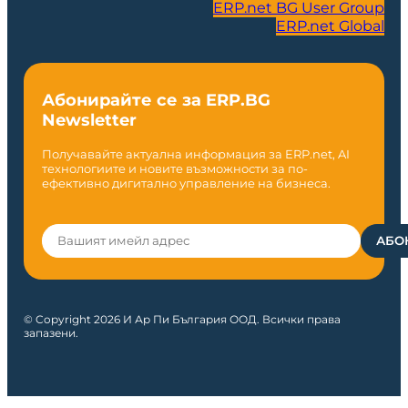
ERP.net BG User Group
ERP.net Global
Абонирайте се за ERP.BG
Newsletter
Получавайте актуална информация за ERP.net, AI
технологиите и новите възможности за по-
ефективно дигитално управление на бизнеса.
© Copyright 2026 И Ар Пи България ООД. Всички права
запазени.