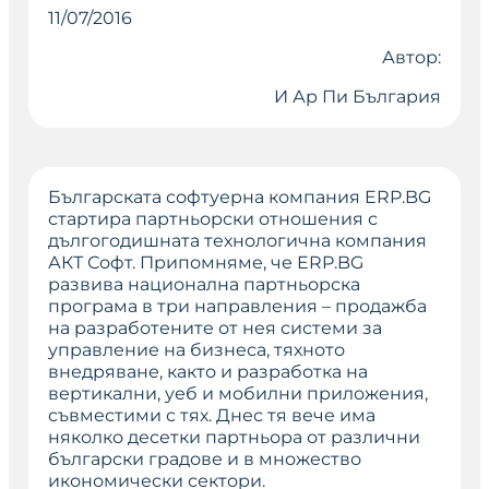
11/07/2016
Автор:
И Ар Пи България
Българската софтуерна компания ERP.BG
стартира партньорски отношения с
дългогодишната технологична компания
АКТ Софт. Припомняме, че ERP.BG
развива национална партньорска
програма в три направления – продажба
на разработените от нея системи за
управление на бизнеса, тяхното
внедряване, както и разработка на
вертикални, уеб и мобилни приложения,
съвместими с тях. Днес тя вече има
няколко десетки партньора от различни
български градове и в множество
икономически сектори.