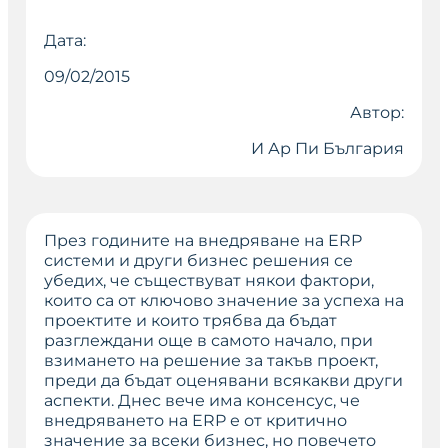
Дата:
09/02/2015
Автор:
И Ар Пи България
През годините на внедряване на ERP
системи и други бизнес решения се
убедих, че съществуват някои фактори,
които са от ключово значение за успеха на
проектите и които трябва да бъдат
разглеждани още в самото начало, при
взимането на решение за такъв проект,
преди да бъдат оценявани всякакви други
аспекти. Днес вече има консенсус, че
внедряването на ERP е от критично
значение за всеки бизнес, но повечето