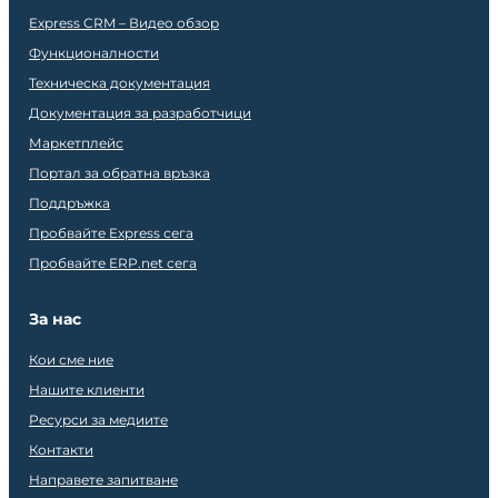
Express CRM – Видео обзор
Функционалности
Техническа документация
Документация за разработчици
Маркетплейс
Портал за обратна връзка
Поддръжка
Пробвайте Express сега
Пробвайте ERP.net сега
За нас
Кои сме ние
Нашите клиенти
Ресурси за медиите
Контакти
Направете запитване