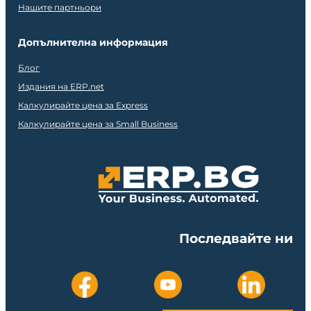
Нашите партньори
Допълнителна информация
Блог
Издания на ERP.net
Калкулирайте цена за Express
Калкулирайте цена за Small Business
Последвайте ни