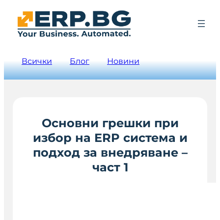
Всички
Блог
Новини
Основни грешки при
избор на ERP система и
подход за внедряване –
част 1