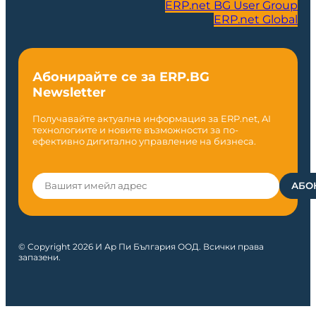
ERP.net BG User Group
ERP.net Global
Абонирайте се за ERP.BG
Newsletter
Получавайте актуална информация за ERP.net, AI
технологиите и новите възможности за по-
ефективно дигитално управление на бизнеса.
© Copyright 2026 И Ар Пи България ООД. Всички права
запазени.