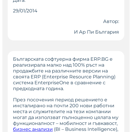
Дата:
29/01/2014
Автор:
И Ар Пи България
Българската софтуерна фирма ERP.BG е
реализирала малко над 100% ръст на
продажбите на различните версии на
своята ERP (Enterprise Resource Planning)
система EnterpriseOne в сравнение с
предходната година.
През посочения период решението е
инсталирано на почти 200 нови работни
места и служителите на тези компании
могат да използват пълноценно цялата му
функционалност – мобилност и гъвкавост,
бизнес анализи
(BI – Business Intelligence),