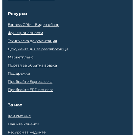
Ресурси
Express CRM – Видео обзор
Функционалности
Техническа документация
Документация за разработчици
Маркетплейс
Портал за обратна връзка
Поддръжка
Пробвайте Express сега
Пробвайте ERP.net сега
За нас
Кои сме ние
Нашите клиенти
Ресурси за медиите