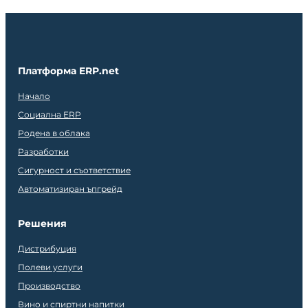
Платформа ERP.net
Начало
Социална ERP
Родена в облака
Разработки
Сигурност и съответствие
Автоматизиран ъпгрейд
Решения
Дистрибуция
Полеви услуги
Производство
Вино и спиртни напитки