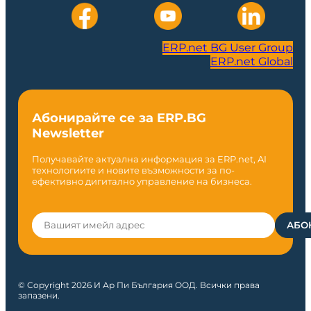
ERP.net BG User Group
ERP.net Global
Абонирайте се за ERP.BG
Newsletter
Получавайте актуална информация за ERP.net, AI
технологиите и новите възможности за по-
ефективно дигитално управление на бизнеса.
© Copyright 2026 И Ар Пи България ООД. Всички права
запазени.