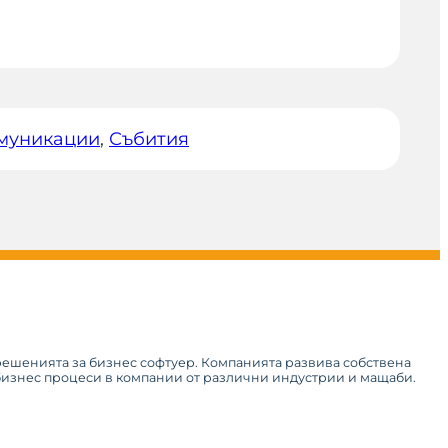
муникации
, 
Събития
 решенията за бизнес софтуер. Компанията развива собствена
 бизнес процеси в компании от различни индустрии и мащаби.