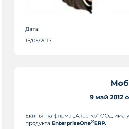
Дата:
15/06/2017
Моб
9 май 2012
о
Екипът на фирма „Алое Ко” ООД има 
®
продукта
EnterpriseOne
ERP.