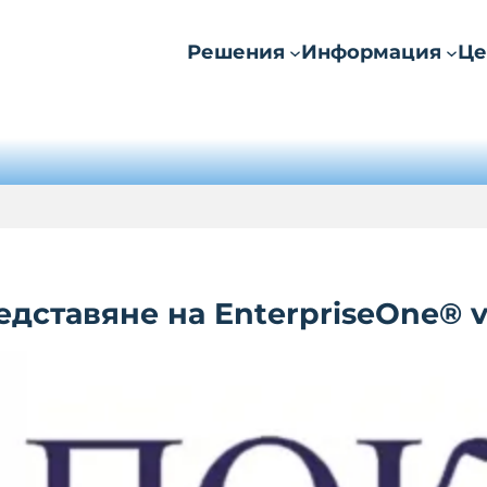
Решения
Информация
Це
дставяне на EnterpriseOne® v