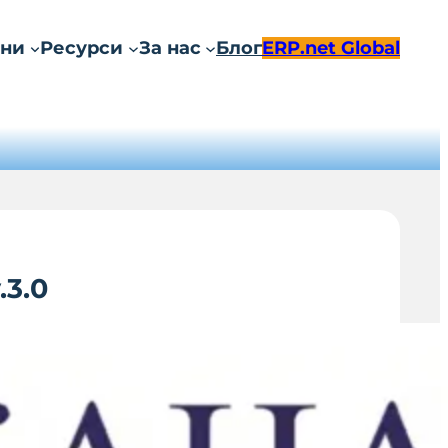
ни
Ресурси
За нас
Блог
ERP.net Global
.3.0