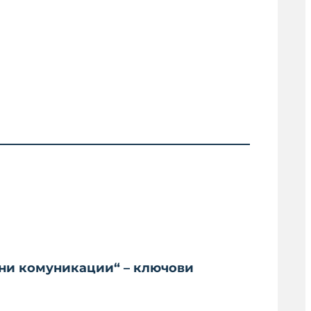
ени комуникации“ – ключови