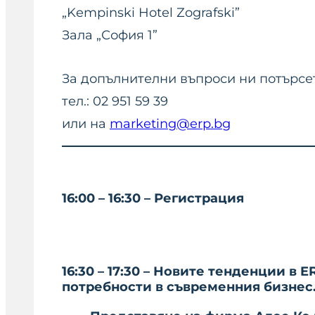
„Kempinski Hotel Zografski”
Зала „София 1”
За допълнителни въпроси ни потърсе
тел.: 02 951 59 39
или на
marketing@erp.bg
16:00 – 16:30 – Регистрация
16:
30
– 17:
30
–
Новите тенденции в E
потребности в съвременния бизнес