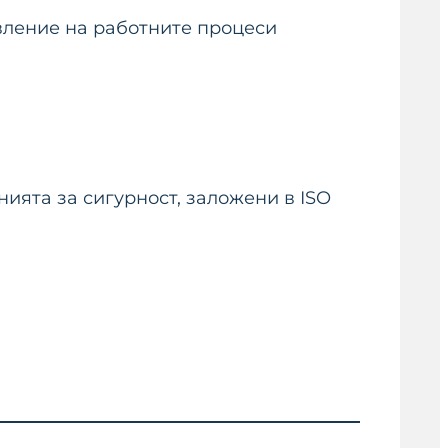
вление на работните процеси
ията за сигурност, заложени в ISO