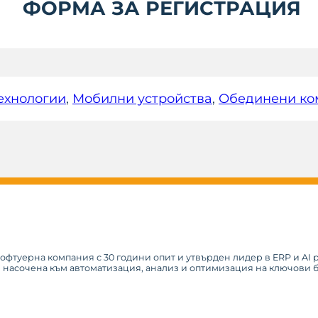
ФОРМА ЗА РЕГИСТРАЦИЯ
ехнологии
, 
Мобилни устройства
, 
Обединени ко
софтуерна компания с 30 години опит и утвърден лидер в ERP и AI
, насочена към автоматизация, анализ и оптимизация на ключови