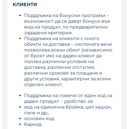
КЛИЕНТИ
Поддръжка на бонусни програми –
възможност да се дават бонуси във
вид на продукт, по предварително
зададени критерии.
Поддръжка на клиенти с много
обекти за доставка – системата вече
позволява всеки обект (независимо
от броят им) на даден клиент да
ползва различни условия на
доставка, различни отстъпки,
различни срокове за плащане и
други условия, характерни за всеки
отделен клиент.
Поддръжка на повече от един код за
даден продукт – удобство за:
код на единична бройка, цял кашон,
пале и др.,
основен код
баркод