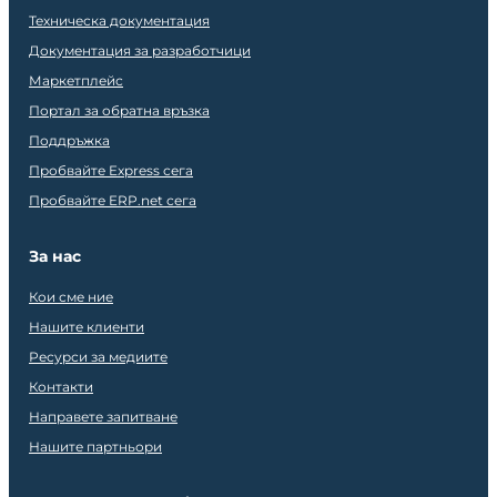
Техническа документация
Документация за разработчици
Маркетплейс
Портал за обратна връзка
Поддръжка
Пробвайте Express сега
Пробвайте ERP.net сега
За нас
Кои сме ние
Нашите клиенти
Ресурси за медиите
Контакти
Направете запитване
Нашите партньори