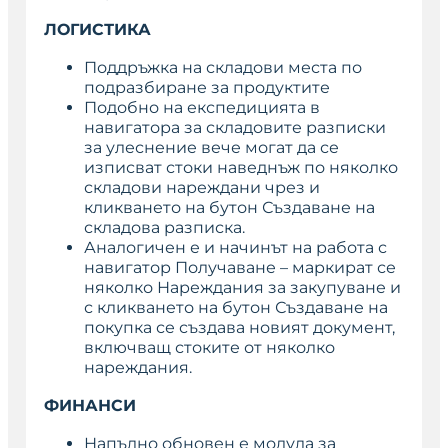
ЛОГИСТИКА
Поддръжка на складови места по
подразбиране за продуктите
Подобно на експедицията в
навигатора за складовите разписки
за улеснение вече могат да се
изписват стоки наведнъж по няколко
складови нареждани чрез и
кликването на бутон Създаване на
складова разписка.
Аналогичен е и начинът на работа с
навигатор Получаване – маркират се
няколко Нареждания за закупуване и
с кликването на бутон Създаване на
покупка се създава новият документ,
включващ стоките от няколко
нареждания.
ФИНАНСИ
Напълно обновен е модула за