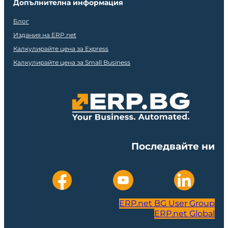
Допълнителна информация
Блог
Издания на ERP.net
Калкулирайте цена за Express
Калкулирайте цена за Small Business
Последвайте ни
ERP.net BG User Group
ERP.net Global