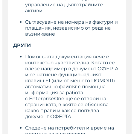
управление на Дълготрайните
активи
Съгласуване на номера на фактури и
плащания, независимо от реда на
възникване
ДРУГИ
Помощната документация вече е
контекстно чувствителна. Когато се
влезе например в документ ОФЕРТА
и се натисне функционалният
клавиш F1 (или от менюто ПОМОЩ)
автоматично файлът с помощна
информация за работа
с
EnterpriseOne
ще се отвори на
страничката, в която се обяснява
какво прави и как се попълва
документ ОФЕРТА.
Следене на потребител и време на
промяна за още повече