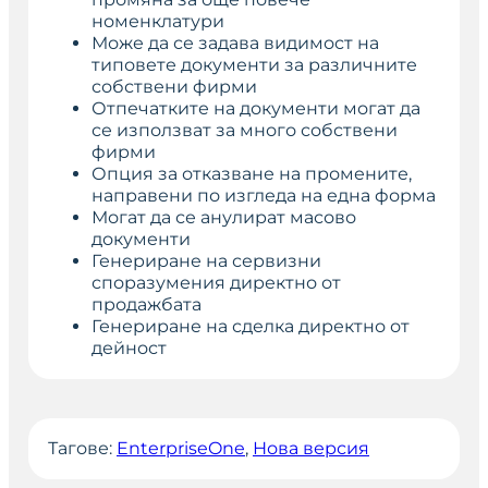
номенклатури
Може да се задава видимост на
типовете документи за различните
собствени фирми
Отпечатките на документи могат да
се използват за много собствени
фирми
Опция за отказване на промените,
направени по изгледа на една форма
Могат да се анулират масово
документи
Генериране на сервизни
споразумения директно от
продажбата
Генериране на сделка директно от
дейност
Тагове:
EnterpriseOne
, 
Нова версия