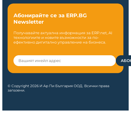
Абонирайте се за ERP.BG
Newsletter
Получавайте актуална информация за ERP.net, AI
технологиите и новите възможности за по-
ефективно дигитално управление на бизнеса.
© Copyright 2026 И Ар Пи България ООД. Всички права
запазени.