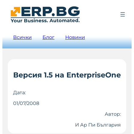
Всички
Блог
Новини
Версия 1.5 на EnterpriseOne
Дата:
01/07/2008
Автор:
И Ар Пи България