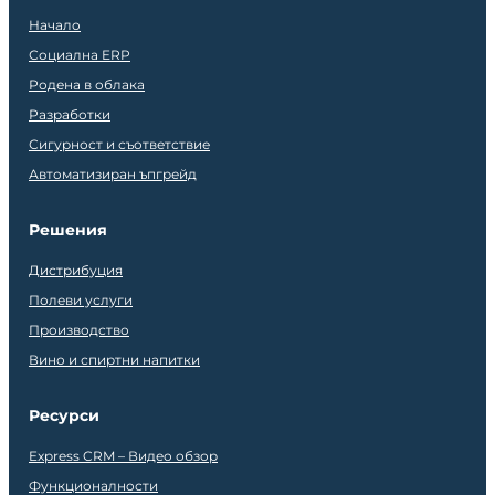
Начало
Социална ERP
Родена в облака
Разработки
Сигурност и съответствие
Автоматизиран ъпгрейд
Решения
Дистрибуция
Полеви услуги
Производство
Вино и спиртни напитки
Ресурси
Express CRM – Видео обзор
Функционалности