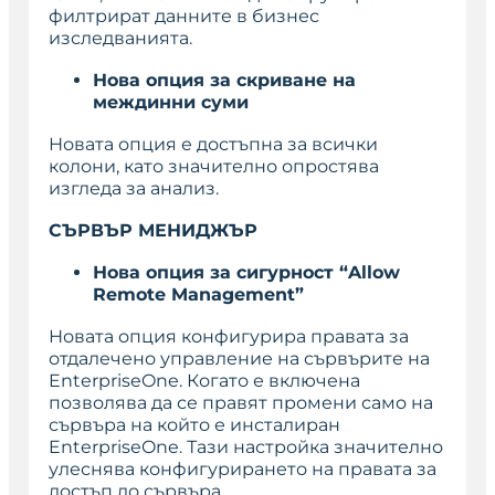
филтрират данните в бизнес
изследванията.
Нова опция за скриване на
междинни суми
Новата опция е достъпна за всички
колони, като значително опростява
изгледа за анализ.
СЪРВЪР МЕНИДЖЪР
Нова опция за сигурност “Allow
Remote Management”
Новата опция конфигурира правата за
отдалечено управление на сървърите на
EnterpriseOne
. Когато е включена
позволява да се правят промени само на
сървъра на който е инсталиран
EnterpriseOne
. Тази настройка значително
улеснява конфигурирането на правата за
достъп до сървъра.