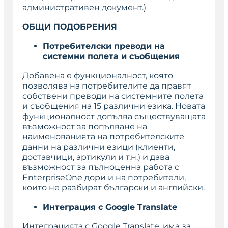
административен документ.
)
ОБЩИ ПОДОБРЕНИЯ
Потребителски преводи на
системни полета и съобщения
Добавена е функционалност, която
позволява на потребителите да правят
собствени преводи на системните полета
и съобщения на 15 различни езика. Новата
функционалност допълва съществуващата
възможност за попълване на
наименованията на потребителските
данни на различни езици (клиенти,
доставчици, артикули и т.н.) и дава
възможност за пълноценна работа с
EnterpriseOne дори и на потребители,
които не разбират български и английски.
Интеграция с
Google Translate
Интеграцията с Google Translate, има за