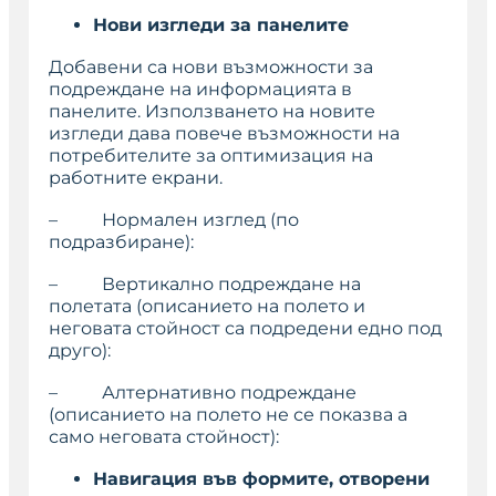
Нови изгледи за панелите
Добавени са нови възможности за
подреждане на информацията в
панелите. Използването на новите
изгледи дава повече възможности на
потребителите за оптимизация на
работните екрани.
– Нормален изглед (по
подразбиране):
– Вертикално подреждане на
полетата (описанието на полето и
неговата стойност са подредени едно под
друго):
– Алтернативно подреждане
(описанието на полето не се показва а
само неговата стойност):
Навигация във формите, отворени