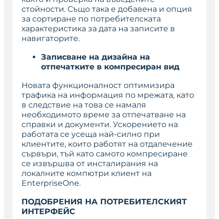
стойности. Също така е добавена и опция
за сортиране по потребителската
характеристика за дата на записите в
навигаторите.
Записване на дизайна на
отпечатките в компресиран вид
Новата функционалност оптимизира
трафика на информация по мрежата, като
в следствие на това се намаля
необходимото време за отпечатване на
справки и документи. Ускорението на
работата се усеща най-силно при
клиентите, които работят на отдалечение
сървъри, тъй като самото компресиране
се извършва от инсталирания на
локалните компютри клиент на
EnterpriseOne.
ПОДОБРЕНИЯ НА ПОТРЕБИТЕЛСКИЯТ
ИНТЕРФЕЙС