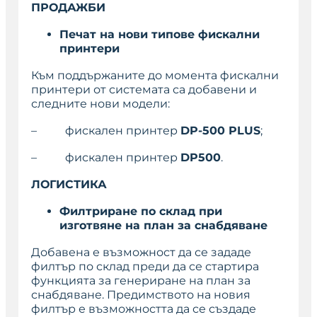
ПРОДАЖБИ
Печат на нови типове фискални
принтери
Към поддържаните до момента фискални
принтери от системата са добавени и
следните нови модели:
– фискален принтер
DP-500 PLUS
;
– фискален принтер
DP500
.
ЛОГИСТИКА
Филтриране по склад при
изготвяне на план за снабдяване
Добавена е възможност да се зададе
филтър по склад преди да се стартира
функцията за генериране на план за
снабдяване. Предимството на новия
филтър е възможността да се създаде