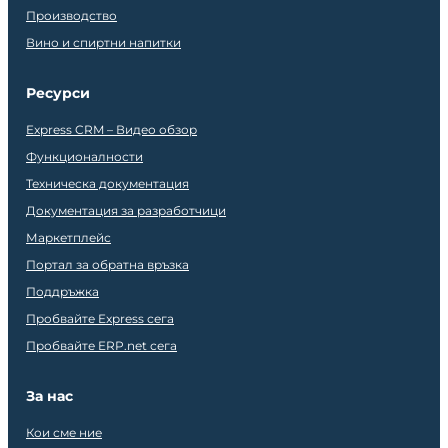
Производство
Вино и спиртни напитки
Ресурси
Express CRM – Видео обзор
Функционалности
Техническа документация
Документация за разработчици
Маркетплейс
Портал за обратна връзка
Поддръжка
Пробвайте Express сега
Пробвайте ERP.net сега
За нас
Кои сме ние