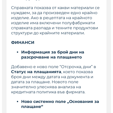
Справката показва от какви материали се
нуждаем, за да произведем едно крайно
изделие. Ако в рецептата на крайното
изделие има включени полуфабрикати
справката разпада и техните продуктови
структури до крайните материали.
ФИНАНСИ
Информация за брой дни на
разсрочване на плащането
Добавено е ново поле “
Отсрочка, дни
” в
Статус на плащанията
, което показва
броя дни между датата на документа и
датата за плащане. Новото поле
значително улеснява анализа на
кредитната политика във фирмата.
Ново системно поле „Основания за
плащане“