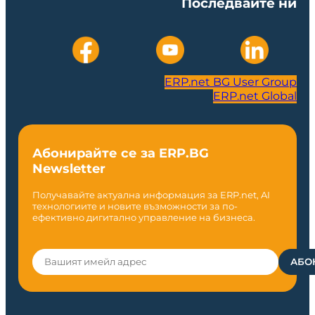
Последвайте ни
ERP.net BG User Group
ERP.net Global
Абонирайте се за ERP.BG
Newsletter
Получавайте актуална информация за ERP.net, AI
технологиите и новите възможности за по-
ефективно дигитално управление на бизнеса.