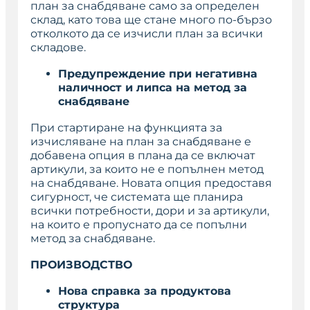
план за снабдяване само за определен
склад, като това ще стане много по-бързо
отколкото да се изчисли план за всички
складове.
Предупреждение при негативна
наличност и липса на метод за
снабдяване
При стартиране на функцията за
изчисляване на план за снабдяване е
добавена опция в плана да се включат
артикули, за които не е попълнен метод
на снабдяване. Новата опция предоставя
сигурност, че системата ще планира
всички потребности, дори и за артикули,
на които е пропуснато да се попълни
метод за снабдяване.
ПРОИЗВОДСТВО
Нова справка за продуктова
структура