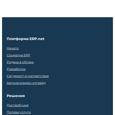
Платформа ERP.net
Начало
Социална ERP
Родена в облака
Разработки
Сигурност и съответствие
Автоматизиран ъпгрейд
Решения
Дистрибуция
Полеви услуги