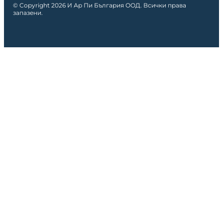
© Copyright 2026 И Ар Пи България ООД. Всички права
запазени.