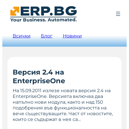
Всички
Блог
Новини
Версия 2.4 на
EnterpriseOne
На 15.09.2011 излезе новата версия 2.4 на
EnterpriseOne. Версията включва два
напълно нови модула, както и над 150
подобрения във функционалността на
вече съществуващите. Част от новостите,
които се съдържат в нея са…