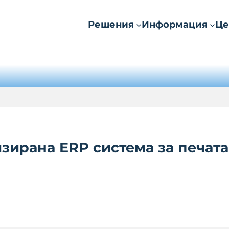
Решения
Информация
Це
зирана ERP система за печат