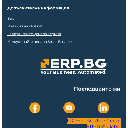
Допълнителна информация
Блог
Издания на ERP.net
Калкулирайте цена за Express
Калкулирайте цена за Small Business
Последвайте ни
ERP.net BG User Group
ERP.net Global