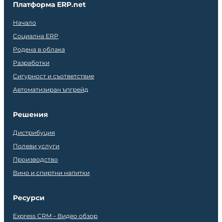
Платформа ERP.net
Начало
Социална ERP
Родена в облака
Разработки
Сигурност и съответствие
Автоматизиран ъпгрейд
Решения
Дистрибуция
Полеви услуги
Производство
Вино и спиртни напитки
Ресурси
Express CRM – Видео обзор