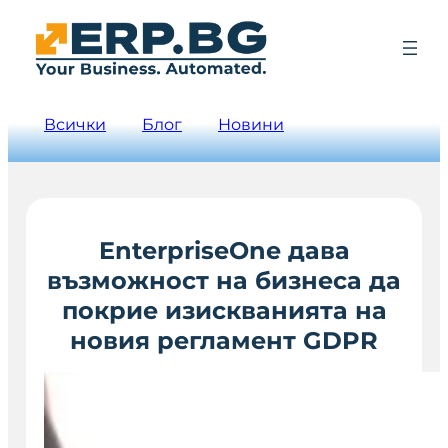
Всички
Блог
Новини
EnterpriseOne дава
възможност на бизнеса да
покрие изискванията на
новия регламент GDPR