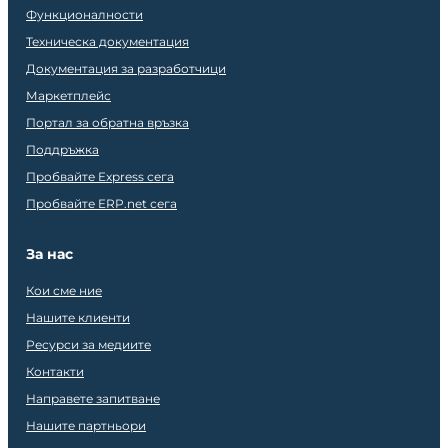
Функционалности
Техническа документация
Документация за разработчици
Маркетплейс
Портал за обратна връзка
Поддръжка
Пробвайте Express сега
Пробвайте ERP.net сега
За нас
Кои сме ние
Нашите клиенти
Ресурси за медиите
Контакти
Направете запитване
Нашите партньори