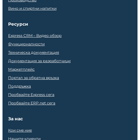
Вино и спиртни напитки
Ресурси
Express CRM – Видео обзор
Функционалности
Техническа документация
Документация за разработчици
Маркетплейс
Портал за обратна връзка
Поддръжка
Пробвайте Express сега
Пробвайте ERP.net сега
За нас
Кои сме ние
Нашите клиенти