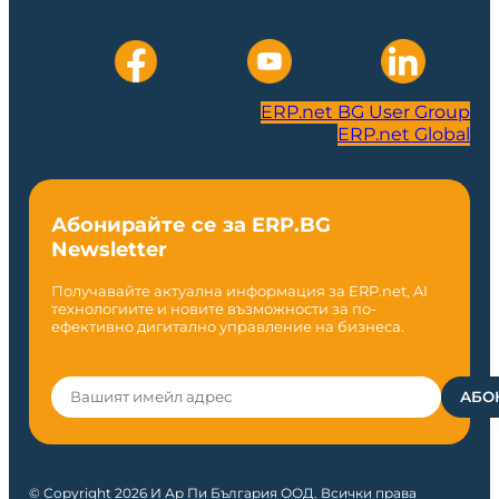
ERP.net BG User Group
ERP.net Global
Абонирайте се за ERP.BG
Newsletter
Получавайте актуална информация за ERP.net, AI
технологиите и новите възможности за по-
ефективно дигитално управление на бизнеса.
© Copyright 2026 И Ар Пи България ООД. Всички права