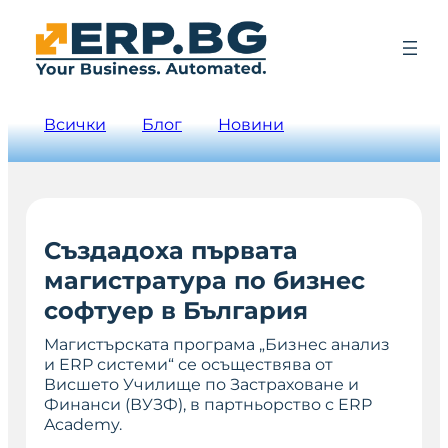
Всички
Блог
Новини
Създадоха първата
магистратура по бизнес
софтуер в България
Магистърската програма „Бизнес анализ
и ERP системи“ се осъществява от
Висшето Училище по Застраховане и
Финанси (ВУЗФ), в партньорство с ERP
Academy.