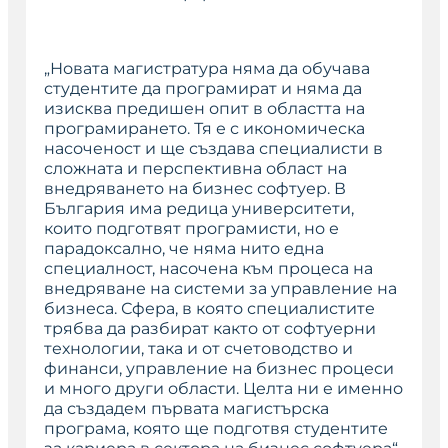
„
Новата магистратура няма да обучава
студентите да програмират и няма да
изисква предишен опит в областта на
програмирането. Тя е с икономическа
насоченост и ще създава специалисти в
сложната и перспективна област на
внедряването на бизнес софтуер. В
България има редица университети,
които подготвят програмисти, но е
парадоксално, че няма нито една
специалност, насочена към процеса на
внедряване на системи за управление на
бизнеса. Сфера, в която специалистите
трябва да разбират както от софтуерни
технологии, така и от счетоводство и
финанси, управление на бизнес процеси
и много други области. Целта ни е именно
да създадем първата магистърска
програма, която ще подготвя студентите