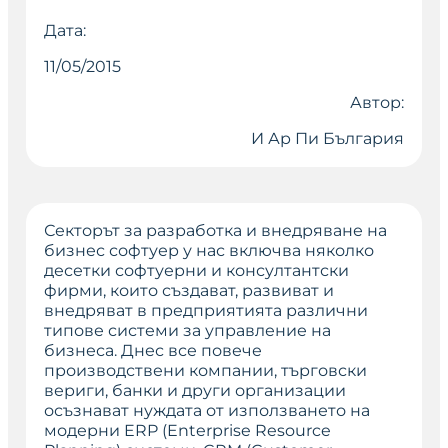
Дата:
11/05/2015
Автор:
И Ар Пи България
Секторът за разработка и внедряване на
бизнес софтуер у нас включва няколко
десетки софтуерни и консултантски
фирми, които създават, развиват и
внедряват в предприятията различни
типове системи за управление на
бизнеса. Днес все повече
производствени компании, търговски
вериги, банки и други организации
осъзнават нуждата от използването на
модерни ERP (Enterprise Resource