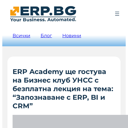
Всички
Блог
Новини
ERP Academy ще гостува
на Бизнес клуб УНСС с
безплатна лекция на тема:
“Запознаване с ERP, BI и
CRM”