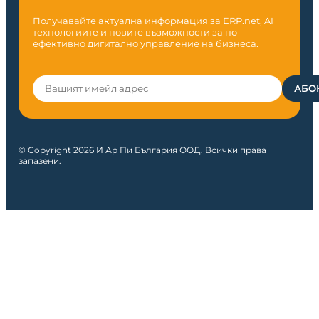
Получавайте актуална информация за ERP.net, AI
технологиите и новите възможности за по-
ефективно дигитално управление на бизнеса.
© Copyright 2026 И Ар Пи България ООД. Всички права
запазени.