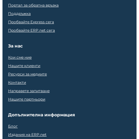
Портал за обратна връзка
Поддръжка
Пробвайте Express сега
Пробвайте ERP.net сега
За нас
Кои сме ние
Нашите клиенти
Ресурси за медиите
Контакти
Направете запитване
Нашите партньори
Допълнителна информация
Блог
Издания на ERP.net