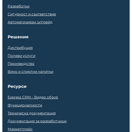
Разработки
Сигурност и съответствие
Автоматизиран ъпгрейд
Решения
Дистрибуция
Полеви услуги
Производство
Вино и спиртни напитки
Ресурси
Express CRM – Видео обзор
Функционалности
Техническа документация
Документация за разработчици
Маркетплейс