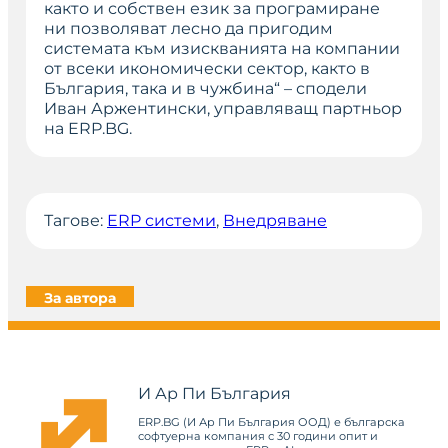
както и собствен език за програмиране
ни позволяват лесно да пригодим
системата към изискванията на компании
от всеки икономически сектор, както в
България, така и в чужбина“
– сподели
Иван Аржентински, управляващ партньор
на ERP.BG.
Тагове:
ERP системи
, 
Внедряване
За автора
И Ар Пи България
ERP.BG (И Ар Пи България ООД) е българска
софтуерна компания с 30 години опит и