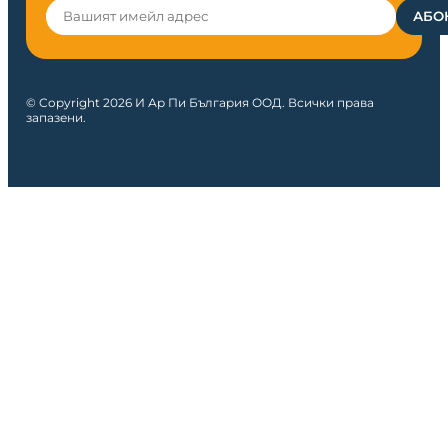
© Copyright 2026 И Ар Пи България ООД. Всички права
запазени.