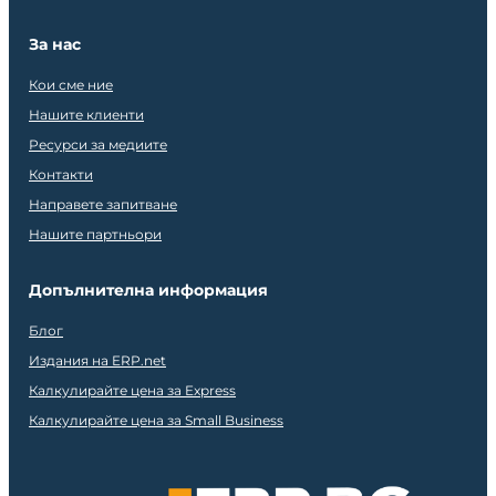
За нас
Кои сме ние
Нашите клиенти
Ресурси за медиите
Контакти
Направете запитване
Нашите партньори
Допълнителна информация
Блог
Издания на ERP.net
Калкулирайте цена за Express
Калкулирайте цена за Small Business