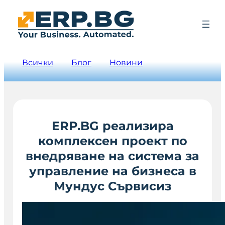
Всички
Блог
Новини
ERP.BG реализира
комплексен проект по
внедряване на система за
управление на бизнеса в
Мундус Сървисиз