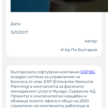
Дата:
15/11/2017
Автор:
И Ар Пи България
Българската софтуерна компания
ERP.BG
внедри система за управление на
бизнеса от клас ERP (Enterprise Resource
Planning) в компанията за фасилити
мениджмънт услуги Мундус Сървисиз АД.
Проектът е изключително мащабен и
обхваща осемте офиса и общо на 2500
служители на компанията, работещи в