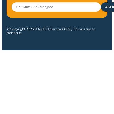
© Copyright 2026 И Ар Пи България ООД. Всички права
запазени.