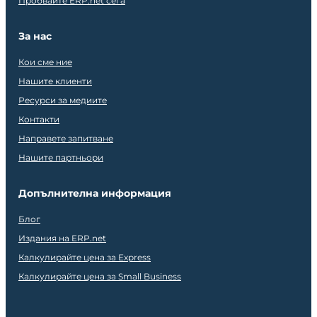
Пробвайте ERP.net сега
За нас
Кои сме ние
Нашите клиенти
Ресурси за медиите
Контакти
Направете запитване
Нашите партньори
Допълнителна информация
Блог
Издания на ERP.net
Калкулирайте цена за Express
Калкулирайте цена за Small Business