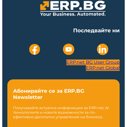
Последвайте ни
ERP.net BG User Group
ERP.net Global
Абонирайте се за ERP.BG
Newsletter
Получавайте актуална информация за ERP.net, AI
технологиите и новите възможности за по-
ефективно дигитално управление на бизнеса.