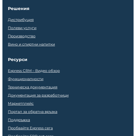
Решения
Дистрибуция
Полеви услуги
Производство
Вино и спиртни напитки
Ресурси
Express CRM – Видео обзор
Функционалности
Техническа документация
Документация за разработчици
Маркетплейс
Портал за обратна връзка
Поддръжка
Пробвайте Express сега