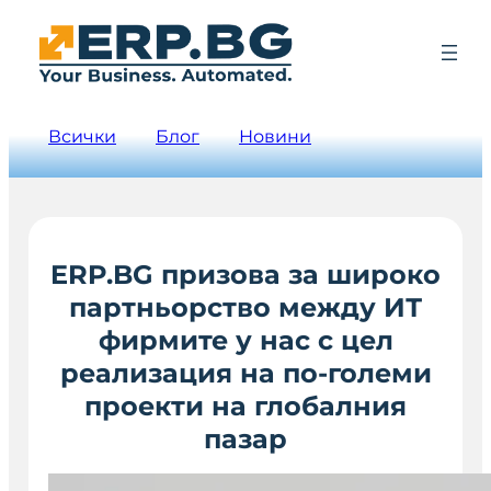
Всички
Блог
Новини
ERP.BG призова за широко
партньорство между ИТ
фирмите у нас с цел
реализация на по-големи
проекти на глобалния
пазар