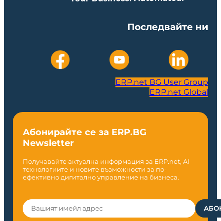
Последвайте ни
ERP.net BG User Group
ERP.net Global
Абонирайте се за ERP.BG
Newsletter
Получавайте актуална информация за ERP.net, AI
технологиите и новите възможности за по-
ефективно дигитално управление на бизнеса.