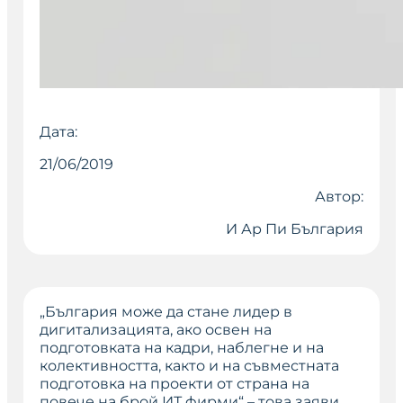
Дата:
21/06/2019
Автор:
И Ар Пи България
„България може да стане лидер в
дигитализацията, ако освен на
подготовката на кадри, наблегне и на
колективността, както и на съвместната
подготовка на проекти от страна на
повече на брой ИТ фирми“
– това заяви