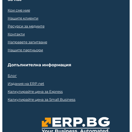
Кои сме ние
Нашите клиенти
Ресурси за медиите
Контакти
Направете запитване
Нашите партньори
Допълнителна информация
Блог
Издания на ERP.net
Калкулирайте цена за Express
Калкулирайте цена за Small Business