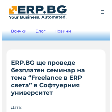
Всички
Блог
Новини
ERP.BG ще проведе
безплатен семинар на
тема “Freelance в ERP
света” в Софтуерния
университет
Дата: