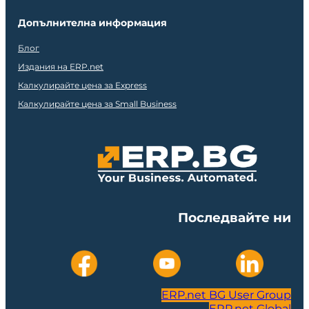
Допълнителна информация
Блог
Издания на ERP.net
Калкулирайте цена за Express
Калкулирайте цена за Small Business
Последвайте ни
ERP.net BG User Group
ERP.net Global