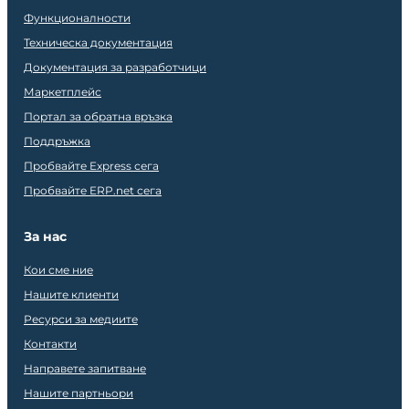
Функционалности
Техническа документация
Документация за разработчици
Маркетплейс
Портал за обратна връзка
Поддръжка
Пробвайте Express сега
Пробвайте ERP.net сега
За нас
Кои сме ние
Нашите клиенти
Ресурси за медиите
Контакти
Направете запитване
Нашите партньори