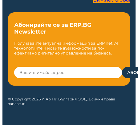
Абонирайте се за ERP.BG
Newsletter
Получавайте актуална информация за ERP.net, AI
технологиите и новите възможности за по-
ефективно дигитално управление на бизнеса.
© Copyright 2026 И Ар Пи България ООД. Всички права
запазени.