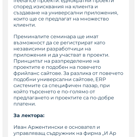
freelance проекти: еднократни проекти
според изисквания на клиента и
създаване на универсални приложения,
които ще се предлагат на множество
клиенти.
Преминалите семинара ще имат
възможност да се регистрират като
независими разработчици на
приложения и да участват в проекти.
Принципът на разпределение на
проектите е подобен на повечето
фрийланс сайтове. За разлика от повечето
подобни универсални сайтове, ERP
системите са специфичен пазар, при
който търсенето е по-голямо от
предлагането и проектите са по-добре
платени.
За лектора:
Иван Аржентински е основател и
управляващ съдружник на фирма „И Ар