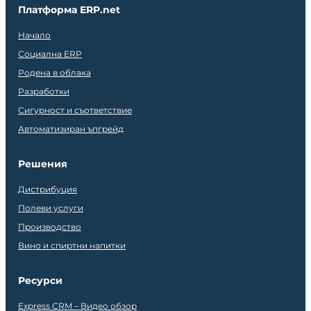
Платформа ERP.net
Начало
Социална ERP
Родена в облака
Разработки
Сигурност и съответствие
Автоматизиран ъпгрейд
Решения
Дистрибуция
Полеви услуги
Производство
Вино и спиртни напитки
Ресурси
Express CRM – Видео обзор