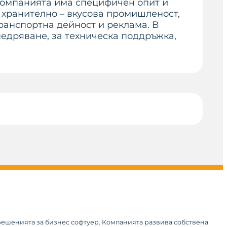
 Компанията има специфичен опит и
 хранително – вкусова промишленост,
ранспортна дейност и реклама. В
едряване, за техническа поддръжка,
 решенията за бизнес софтуер. Компанията развива собствена