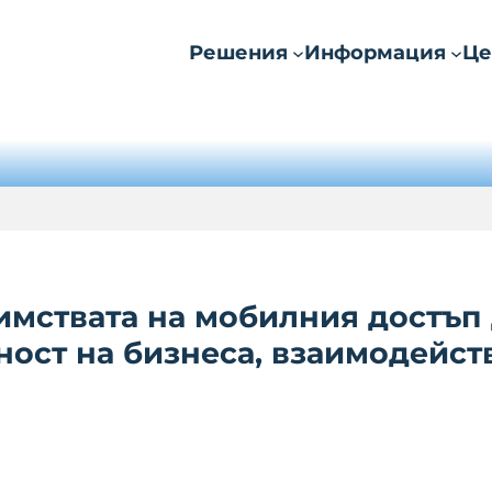
Решения
Информация
Це
мствата на мобилния достъп д
ост на бизнеса, взаимодейст