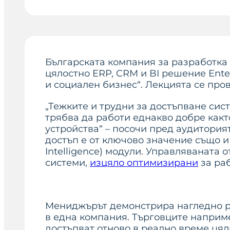
Българската компания за разработка
цялостно ERP, CRM и BI решение Ente
и социален бизнес“. Лекцията се про
„Тежките и трудни за достъпване сис
трябва да работи еднакво добре какт
устройства“ – посочи пред аудитори
достъп е от ключово значение също и 
Intelligence) модули. Управляваната 
системи,
изцяло оптимизирани
за раб
Мениджърът демонстрира нагледно р
в една компания. Търговците наприме
достъпват отново в реално време цял