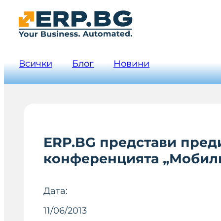
Всички
Блог
Новини
ERP.BG представи преди
конференцията „Мобилн
Дата:
11/06/2013