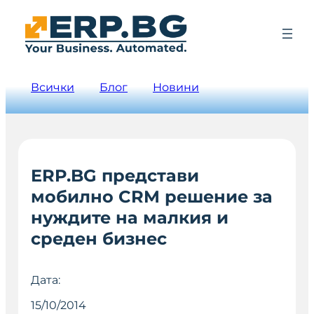
Всички
Блог
Новини
ERP.BG представи
мобилно CRM решение за
нуждите на малкия и
среден бизнес
Дата:
15/10/2014