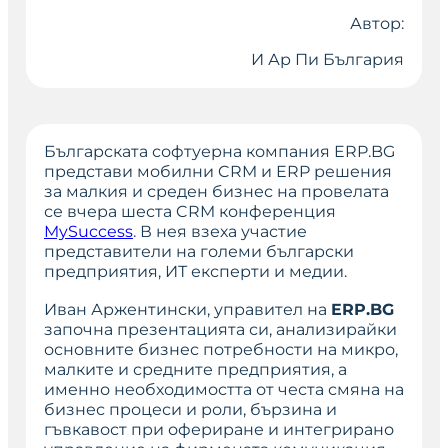
Автор:
И Ар Пи България
Българската софтуерна компания ERP.BG
представи мобилни CRM и ERP решения
за малкия и среден бизнес на провелата
се вчера шеста CRM конференция
MySuccess
. В нея взеха участие
представители на големи български
предприятия, ИТ експерти и медии.
Иван Аржентински, управител на
ERP.BG
започна презентацията си, анализирайки
основните бизнес потребности на микро,
малките и средните предприятия, а
именно необходимостта от честа смяна на
бизнес процеси и роли, бързина и
гъвкавост при офериране и интегрирано