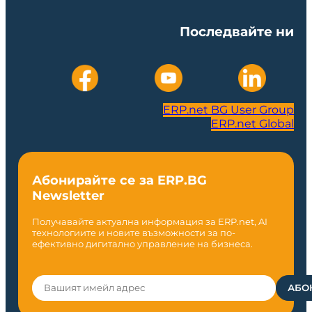
Последвайте ни
ERP.net BG User Group
ERP.net Global
Абонирайте се за ERP.BG
Newsletter
Получавайте актуална информация за ERP.net, AI
технологиите и новите възможности за по-
ефективно дигитално управление на бизнеса.