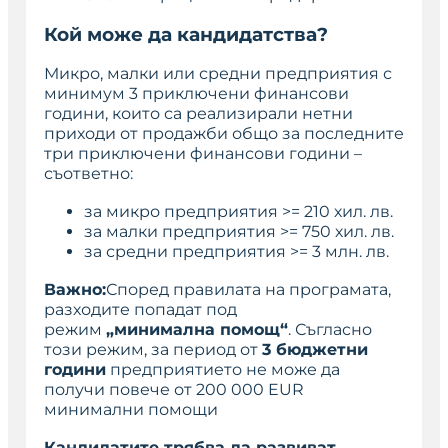
Кой може да кандидатства?
Микро, малки или средни предприятия с
минимум 3 приключени финансови
години, които са реализирали нетни
приходи от продажби общо за последните
три приключени финансови години –
съответно:
за микро предприятия >= 210 хил. лв.
за малки предприятия >= 750 хил. лв.
за средни предприятия >= 3 млн. лв.
Важно:
Според правилата на програмата,
разходите попадат под
режим
„минимална помощ“
. Съгласно
този режим, за период от
3 бюджетни
години
предприятието не може да
получи повече от 200 000 EUR
минимални помощи
Кандидатите трябва да развиват