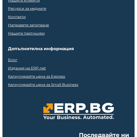
Нашите клиенти
Ресурси за медиите
Контакти
Направете запитване
Нашите партньори
Допълнителна информация
Блог
Издания на ERP.net
Калкулирайте цена за Express
Калкулирайте цена за Small Business
Последвайте ни