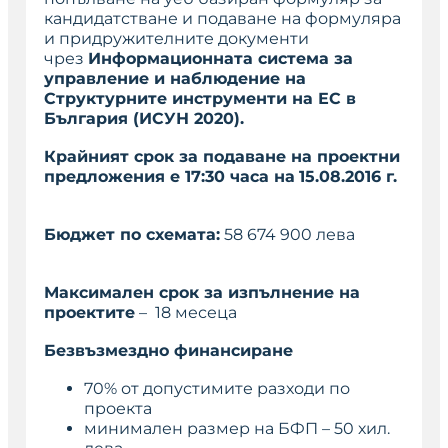
кандидатстване и подаване на формуляра
и придружителните документи
чрез
Информационната система за
управление и наблюдение на
Структурните инструменти на ЕС в
България (ИСУН 2020).
Крайният срок за подаване на проектни
предложения е 17:30 часа на
15.08.2016 г.
Бюджет по схемата:
58 674 900 лева
Максимален срок за изпълнение на
проектите
– 18 месеца
Безвъзмездно финансиране
70% от допустимите разходи по
проекта
минимален размер на БФП – 50 хил.