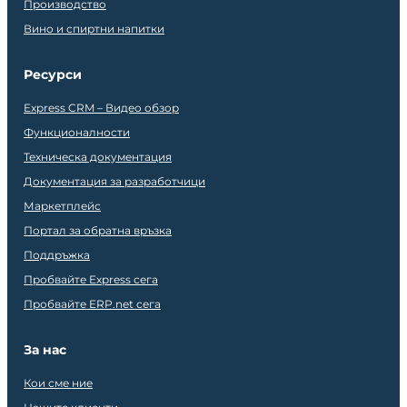
Производство
Вино и спиртни напитки
Ресурси
Express CRM – Видео обзор
Функционалности
Техническа документация
Документация за разработчици
Маркетплейс
Портал за обратна връзка
Поддръжка
Пробвайте Express сега
Пробвайте ERP.net сега
За нас
Кои сме ние