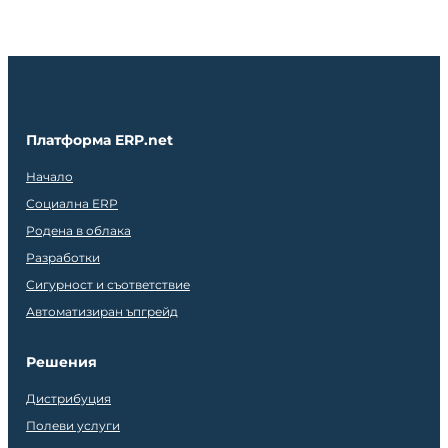
Платформа ERP.net
Начало
Социална ERP
Родена в облака
Разработки
Сигурност и съответствие
Автоматизиран ъпгрейд
Решения
Дистрибуция
Полеви услуги