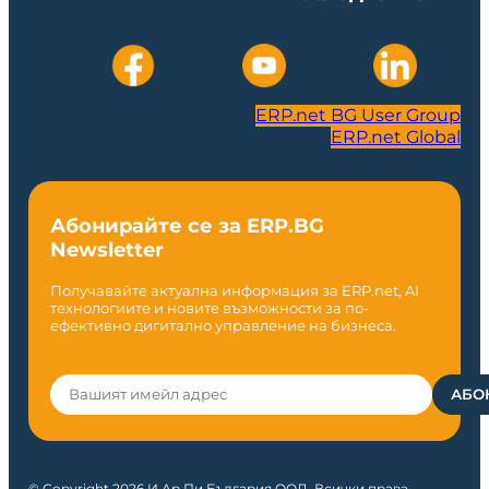
ERP.net BG User Group
ERP.net Global
Абонирайте се за ERP.BG
Newsletter
Получавайте актуална информация за ERP.net, AI
технологиите и новите възможности за по-
ефективно дигитално управление на бизнеса.
© Copyright 2026 И Ар Пи България ООД. Всички права