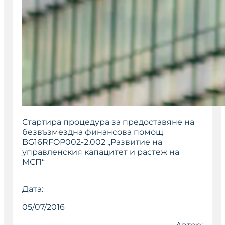
Стартира процедура за предоставяне на
безвъзмездна финансова помощ
BG16RFOP002-2.002 „Развитие на
управленския капацитет и растеж на
МСП“
Дата:
05/07/2016