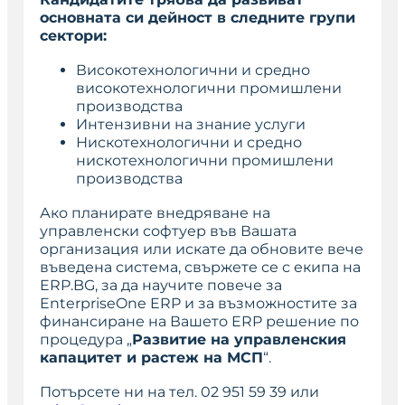
основната си дейност в следните групи
сектори:
Високотехнологични и средно
високотехнологични промишлени
производства
Интензивни на знание услуги
Нискотехнологични и средно
нискотехнологични промишлени
производства
Ако планирате внедряване на
управленски софтуер във Вашата
организация или искате да обновите вече
въведена система, свържете се с екипа на
ERP.BG, за да научите повече за
EnterpriseOne ERP и за възможностите за
финансиране на Вашето ERP решение по
процедура „
Развитие на управленския
капацитет и растеж на МСП
“.
Потърсете ни на тел. 02 951 59 39 или