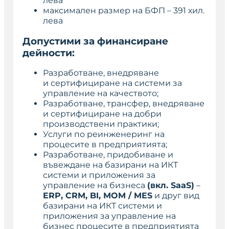
лева
максимален размер на БФП – 391 хил.
лева
Допустими за финансиране
дейности:
Разработване, внедряване
и сертифициране на системи за
управление на качеството;
Разработване, трансфер, внедряване
и сертифициране на добри
производствени практики;
Услуги по реинженеринг на
процесите в предприятията;
Разработване, придобиване и
въвеждане на базирани на ИКТ
системи и приложения за
управление на бизнеса
(
вкл. SaaS
)
–
ERP, CRM, BI, MOM / MES
и друг вид
базирани на ИКТ системи и
приложения за управление на
бизнес процесите в предприятията