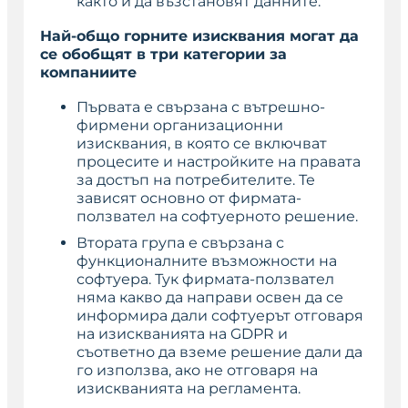
както и да възстановят данните.
Най-общо горните изисквания могат да
се обобщят в три категории за
компаниите
Първата е свързана с вътрешно-
фирмени организационни
изисквания, в която се включват
процесите и настройките на правата
за достъп на потребителите. Те
зависят основно от фирмата-
ползвател на софтуерното решение.
Втората група е свързана с
функционалните възможности на
софтуера. Тук фирмата-ползвател
няма какво да направи освен да се
информира дали софтуерът отговаря
на изискванията на GDPR и
съответно да вземе решение дали да
го използва, ако не отговаря на
изискванията на регламента.