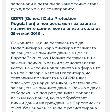
запознали в детайли за какво точно става
дума, време е да го направите.
GDPR (General Data Protection
Regulation) е нов регламент за защита
на личните данни, който влиза в сила от
25-и май 2018 г.
Основната цел на регламента е да
модернизира и хармонизира правилата
за защита на личните данни в целия
Европейски съюз. Новият регламент ще
замени всички местни законодателства,
което ще улесни навлизането на фирмите
на нови пазари, като им гарантира, че
спазвайки правилата на GDPR няма
опасност да нарушат някой местен закон
за защита на личните данни. Важно е да се
отбележи, че под регулацията попадат
всички компании, които обработват
лични данни на граждани на Европейския
съюз, без значение къде е регистрирана