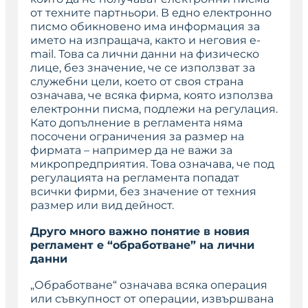
от техните партньори. В едно електронно
писмо обикновено има информация за
името на изпращача, както и неговия e-
mail. Това са лични данни на физическо
лице, без значение, че се използват за
служебни цели, което от своя страна
означава, че всяка фирма, която използва
електронни писма, подлежи на регулация.
Като допълнение в регламента няма
посочени ограничения за размер на
фирмата – например да не важи за
микропредприятия. Това означава, че под
регулацията на регламента попадат
всички фирми, без значение от техния
размер или вид дейност.
Друго много важно понятие в новия
регламент е “обработване” на лични
данни
„Обработване“ означава всяка операция
или съвкупност от операции, извършвана