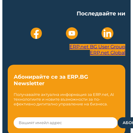
Последвайте ни
ERP.net BG User Group
ERP.net Global
Абонирайте се за ERP.BG
Newsletter
Получавайте актуална информация за ERP.net, AI
технологиите и новите възможности за по-
ефективно дигитално управление на бизнеса.