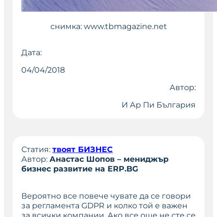
снимка: www.tbmagazine.net
Дата:
04/04/2018
Автор:
И Ар Пи България
Статия:
твоят БИЗНЕС
Автор:
Анастас Шопов – мениджър
бизнес развитие на ERP.BG
Вероятно все повече чувате да се говори
за регламента GDPR и колко той е важен
за всички компании. Ако все още не сте се