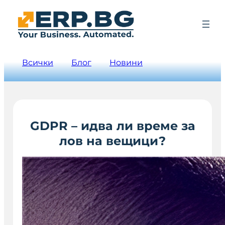
Всички
Блог
Новини
GDPR – идва ли време за
лов на вещици?