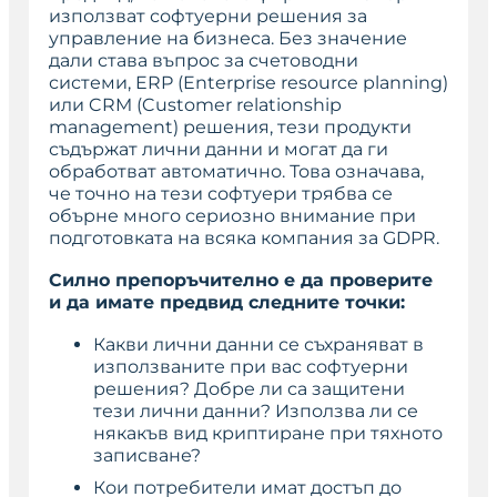
използват софтуерни решения за
управление на бизнеса. Без значение
дали става въпрос за счетоводни
системи, ERP (Enterprise resource planning)
или CRM (Customer relationship
management) решения, тези продукти
съдържат лични данни и могат да ги
обработват автоматично. Това означава,
че точно на тези софтуери трябва се
обърне много сериозно внимание при
подготовката на всяка компания за GDPR.
Силно препоръчително е да проверите
и да имате предвид следните точки:
Какви лични данни се съхраняват в
използваните при вас софтуерни
решения? Добре ли са защитени
тези лични данни? Използва ли се
някакъв вид криптиране при тяхното
записване?
Кои потребители имат достъп до