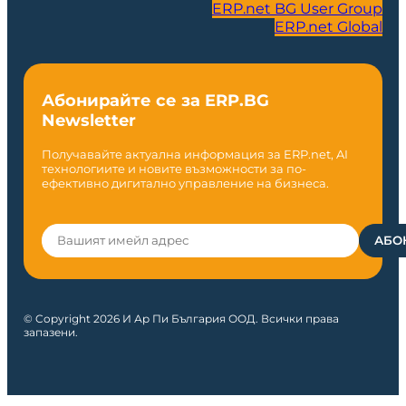
ERP.net BG User Group
ERP.net Global
Абонирайте се за ERP.BG
Newsletter
Получавайте актуална информация за ERP.net, AI
технологиите и новите възможности за по-
ефективно дигитално управление на бизнеса.
© Copyright 2026 И Ар Пи България ООД. Всички права
запазени.