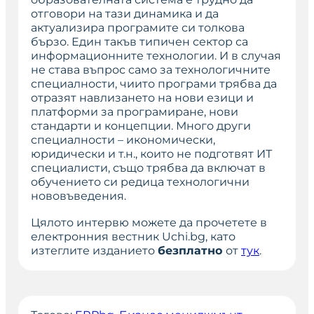
отговори на тази динамика и да
актуализира програмите си толкова
бързо. Един такъв типичен сектор са
информационните технологии. И в случая
не става въпрос само за технологичните
специалности, чиито програми трябва да
отразят навлизането на нови езици и
платформи за програмиране, нови
стандарти и концепции. Много други
специалности – икономически,
юридически и т.н., които не подготвят ИТ
специалисти, също трябва да включат в
обучението си редица технологични
нововъведения.
Цялото интервю можете да прочетете в
електронния вестник Uchi.bg, като
изтеглите изданието
безплатно
от
тук
.