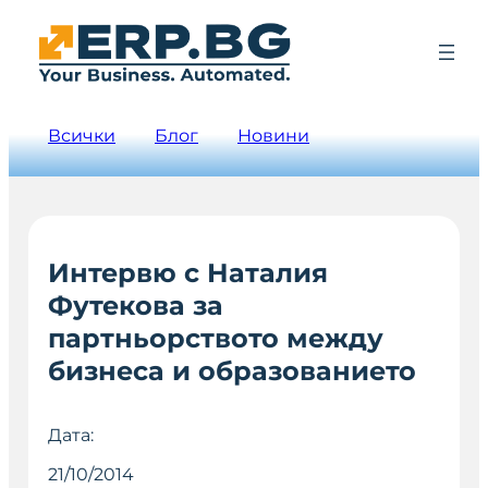
Всички
Блог
Новини
Интервю с Наталия
Футекова за
партньорството между
бизнеса и образованието
Дата:
21/10/2014