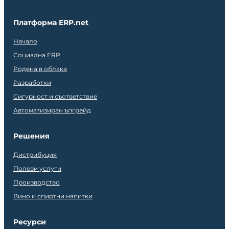
Платформа ERP.net
Начало
Социална ERP
Родена в облака
Разработки
Сигурност и съответствие
Автоматизиран ъпгрейд
Решения
Дистрибуция
Полеви услуги
Производство
Вино и спиртни напитки
Ресурси