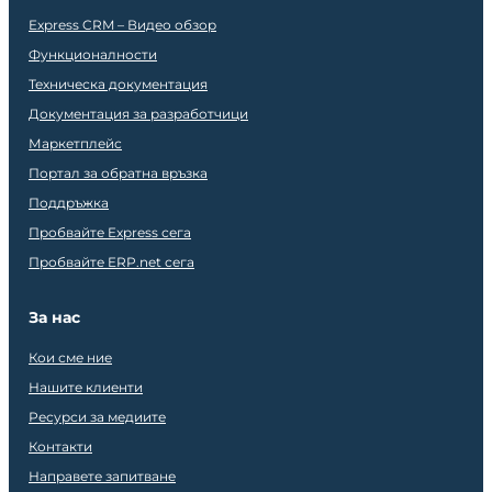
Express CRM – Видео обзор
Функционалности
Техническа документация
Документация за разработчици
Маркетплейс
Портал за обратна връзка
Поддръжка
Пробвайте Express сега
Пробвайте ERP.net сега
За нас
Кои сме ние
Нашите клиенти
Ресурси за медиите
Контакти
Направете запитване