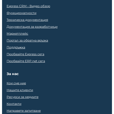
Express CRM – Видео обзор
Функционалности
Техническа документация
Документация за разработчици
Маркетплейс
Портал за обратна връзка
Поддръжка
Пробвайте Express сега
Пробвайте ERP.net сега
За нас
Кои сме ние
Нашите клиенти
Ресурси за медиите
Контакти
Направете запитване