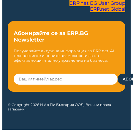
ERP.net BG User Group
ERP.net Global
Абонирайте се за ERP.BG
Newsletter
Получавайте актуална информация за ERP.net, AI
технологиите и новите възможности за по-
ефективно дигитално управление на бизнеса.
© Copyright 2026 И Ар Пи България ООД. Всички права
запазени.