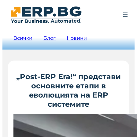
Всички
Блог
Новини
„Post-ERP Era!“ представи
основните етапи в
еволюцията на ERP
системите