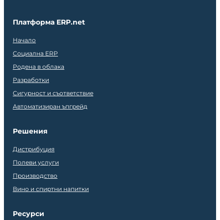
Платформа ERP.net
Начало
Социална ERP
Родена в облака
Разработки
Сигурност и съответствие
Автоматизиран ъпгрейд
Решения
Дистрибуция
Полеви услуги
Производство
Вино и спиртни напитки
Ресурси