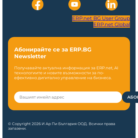
ERP.net BG User Group
ERP.net Global
Абонирайте се за ERP.BG
Newsletter
Получавайте актуална информация за ERP.net, AI
технологиите и новите възможности за по-
ефективно дигитално управление на бизнеса.
© Copyright 2026 И Ар Пи България ООД. Всички права
запазени.