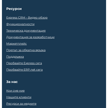
Ресурси
Express CRM – Видео обзор
Функционалности
Техническа документация
Документация за разработчици
Маркетплейс
Портал за обратна връзка
Поддръжка
Пробвайте Express сега
Пробвайте ERP.net сега
За нас
Кои сме ние
Нашите клиенти
Ресурси за медиите