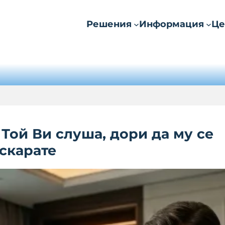
Решения
Информация
Це
! Той Ви слуша, дори да му се
скарате