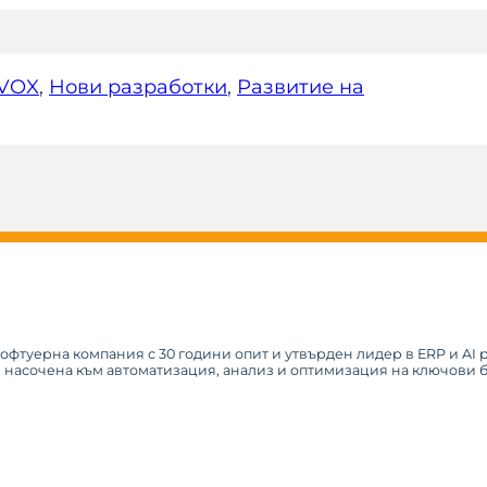
VOX
, 
Нови разработки
, 
Развитие на
софтуерна компания с 30 години опит и утвърден лидер в ERP и AI
, насочена към автоматизация, анализ и оптимизация на ключови