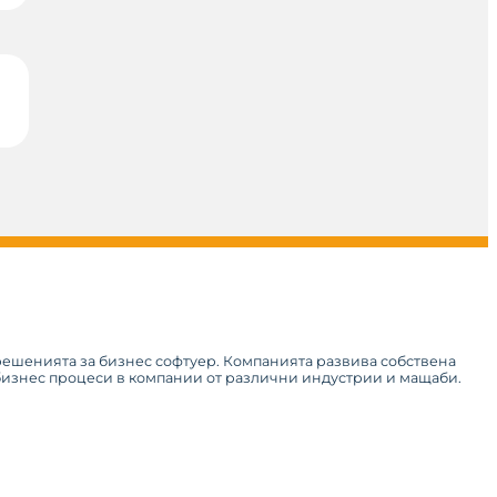
 решенията за бизнес софтуер. Компанията развива собствена
 бизнес процеси в компании от различни индустрии и мащаби.