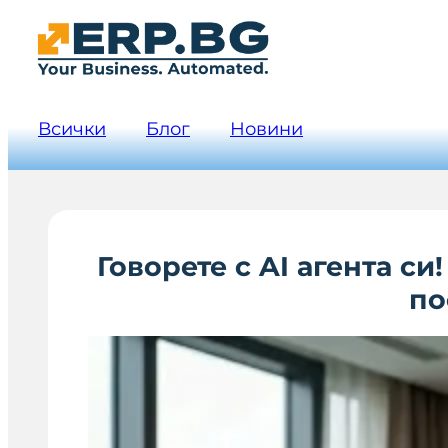
Всички
Блог
Новини
Говорете с AI агента си
по