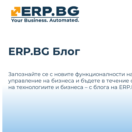
ERP.BG Блог
Запознайте се с новите функционалности н
управление на бизнеса и бъдете в течение 
на технологиите и бизнеса – с блога на ERP