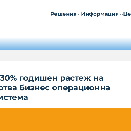
Решения
Информация
Це
 30% годишен растеж на
отва бизнес операционна
истема