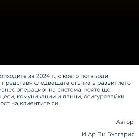
иходите за 2024 г., с което потвърди
 представя следващата стъпка в развитието
изнес операционна система, която ще
цеси, комуникации и данни, осигурявайки
ост на клиентите си.
Автор:
И Ар Пи България