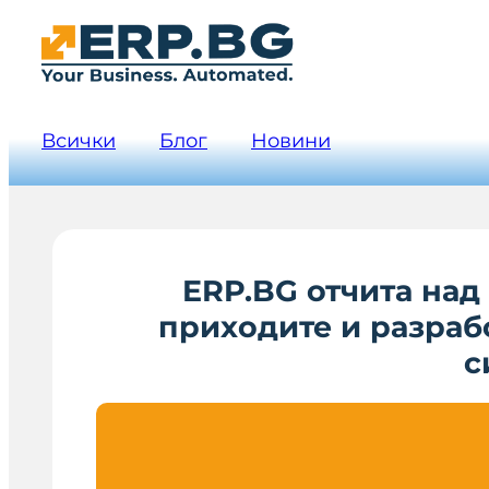
Всички
Блог
Новини
ERP.BG отчита над
приходите и разраб
с