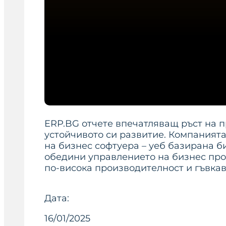
ERP.BG отчете впечатляващ ръст на пр
устойчивото си развитие. Компанията
на бизнес софтуера – уеб базирана б
обедини управлението на бизнес про
по-висока производителност и гъвкав
Дата:
16/01/2025