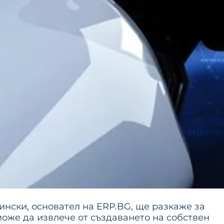
нски, основател на ERP.BG, ще разкаже за
оже да извлече от създаването на собствен