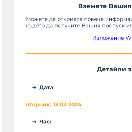
Вземете Вашия 
Можете да откриете повече информац
където да получите Вашия пропуск ил
Изложение Win
Детайли з
Дата
:
вторник, 13.02.2024
Час
: