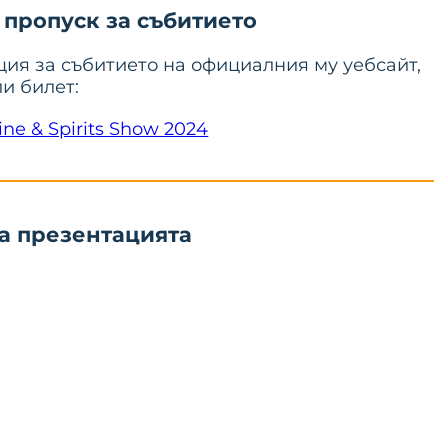
пропуск за събитието
ия за събитието на официалния му уебсайт,
и билет:
e & Spirits Show 2024
а презентацията