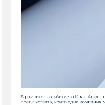
В рамките на събитието Иван Арженти
предимствата, които една компания м