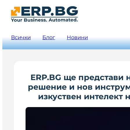
Всички
Блог
Новини
ERP.BG ще представи н
решение и нов инструм
изкуствен интелект н