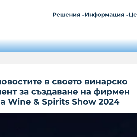
Решения
Информация
Це
овостите в своето винарско
ент за създаване на фирмен
а Wine & Spirits Show 2024