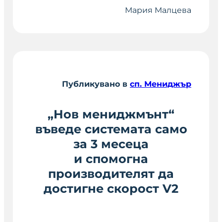
Мария Малцева
Публикувано в
сп. Мениджър
„Нов мениджмънт“
въведе системата само
за 3 месеца
и спомогна
производителят да
достигне скорост V2