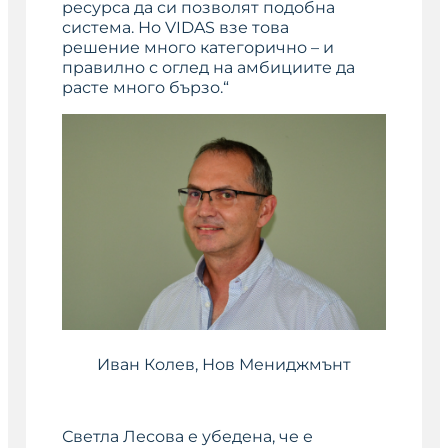
ресурса да си позволят подобна
система. Но VIDAS взе това
решение много категорично – и
правилно с оглед на амбициите да
расте много бързо.“
Иван Колев
, Нов Мениджмънт
Светла Лесова е убедена, че е