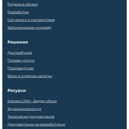
Родена в облака
Разработки
Сигурност и съответствие
Автоматизиран ъпгрейд
Решения
Дистрибуция
Полеви услуги
Производство
Вино и спиртни напитки
Ресурси
Express CRM – Видео обзор
Функционалности
Техническа документация
Документация за разработчици