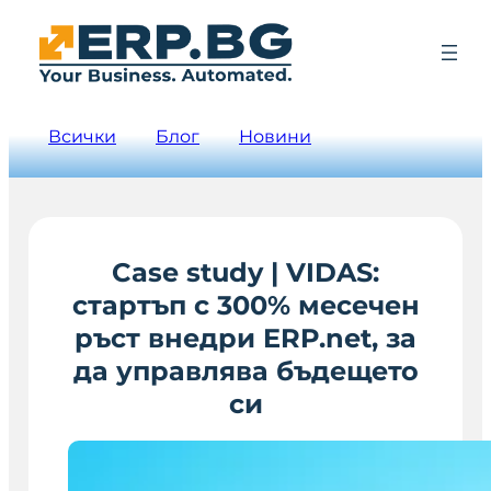
Всички
Блог
Новини
Case study | VIDAS:
стартъп с 300% месечен
ръст внедри ERP.net, за
да управлява бъдещето
си