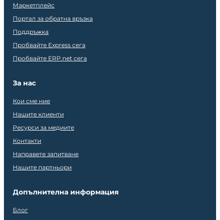
Маркетплейс
Портал за обратна връзка
Поддръжка
Пробвайте Express сега
Пробвайте ERP.net сега
За нас
Кои сме ние
Нашите клиенти
Ресурси за медиите
Контакти
Направете запитване
Нашите партньори
Допълнителна информация
Блог