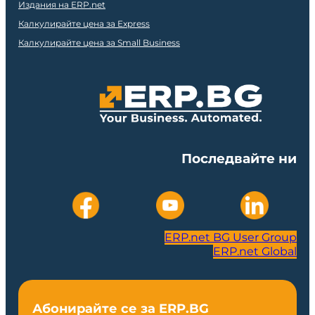
Издания на ERP.net
Калкулирайте цена за Express
Калкулирайте цена за Small Business
Последвайте ни
ERP.net BG User Group
ERP.net Global
Абонирайте се за ERP.BG