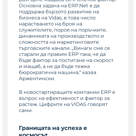
Основна задача на ERP.Net е да
поддържа бързото развитие на
бизнеса на Vidas, в това число
нарастването на броя на
служителите, пороя на поръчките,
динамиката на производството и
сложността на маркетинговите
търговските канали. „Винаги сме се
старали да правим ERP така, че да
бъде фактор за постигане на скорост
и мащаб, а не да бъде тежка
бюрократична машина,“ казва
Аржентински.
В новостартиращите компании ERP е
въпрос на ефективност и фактор за
растеж. Цифрите на VIDAS говорят
сами.
Границата на успеха е
космосът