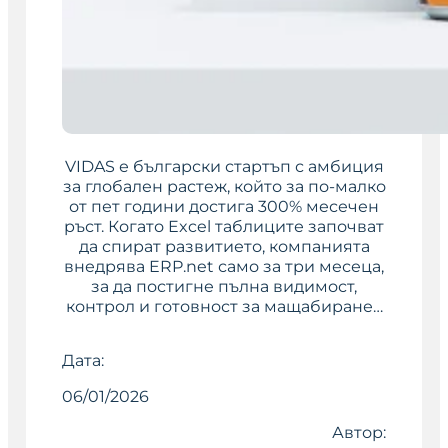
VIDAS е български стартъп с амбиция
за глобален растеж, който за по-малко
от пет години достига 300% месечен
ръст. Когато Excel таблиците започват
да спират развитието, компанията
внедрява ERP.net само за три месеца,
за да постигне пълна видимост,
контрол и готовност за мащабиране…
Дата:
06/01/2026
Автор: