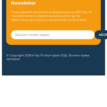
Newsletter
Получавайте актуална информация за ERP.net, AI
технологиите и новите възможности за по-
ефективно дигитално управление на бизнеса.
© Copyright 2026 И Ар Пи България ООД. Всички права
запазени.