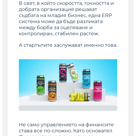
В свят, в който скоростта, точността и
добрата организация решават
съдбата на младия бизнес, една ERP
система може да бъде разликата
между борба за оцеляване и
контролиран, стабилен растеж.
А стартъпите заслужават именно това.
Не само управлението на финансите
става все по-сложно. Като основател