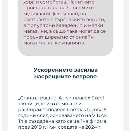
хора и семейства. Напитките
присъстват на най-големите
музикални фестивали, на
рафтовете в търговските вериги,
в популярни заведения и малки
магазини, а също така могат да се
поръчат директно от онлайн
магазина на компанията.
Ускорението засилва
насрещните ветрове
„Стана страшно. Аз си правех Excel
таблици, които само аз си
разбирах!“ споделя Светла Лесова 5
години след основаването на VIDAS.
Тя е създадена като семейна фирма
през 2019 г. Към средата на 2024 г.