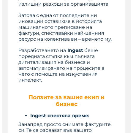
излишни разходи за организацията.
Затова с една от последните ни
иновации оставихме в историята
машиналното преписване на
фактури, спестявайки най-ценния
ресурс на колектива ви – времето му.
Разработването на
Ingest
беше
поредната стъпка към пълната
дигитализация на бизнеса и
автоматизирането на процесите в
него с помощта на изкуствения
интелект.
Ползите за вашия екип и
бизнес
Ingest спестява време:
Занапред просто снимате фактурите
си. Те се озовават във вашето