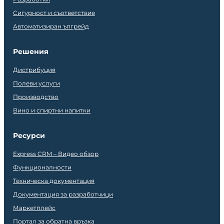
Сигурност и съответствие
Автоматизиран ъпгрейд
Решения
Дистрибуция
Полеви услуги
Производство
Вино и спиртни напитки
Ресурси
Express CRM – Видео обзор
Функционалности
Техническа документация
Документация за разработчици
Маркетплейс
Портал за обратна връзка