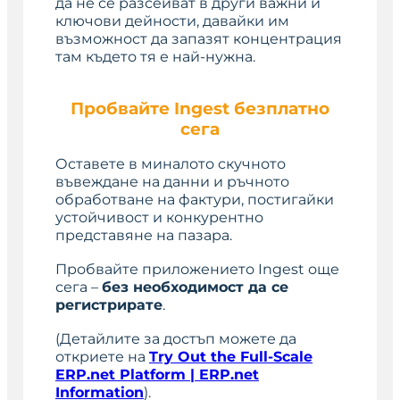
да не се разсейват в други важни и
ключови дейности, давайки им
възможност да запазят концентрация
там където тя е най-нужна.
Пробвайте Ingest безплатно
сега
Оставете в миналото скучното
въвеждане на данни и ръчното
обработване на фактури, постигайки
устойчивост и конкурентно
представяне на пазара.
Пробвайте приложението Ingest още
сега –
без необходимост да се
регистрирате
.
(Детайлите за достъп можете да
откриете на
Try Out the Full-Scale
ERP.net Platform | ERP.net
Information
).