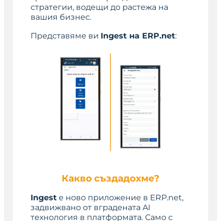
стратегии, водещи до растежа на
вашия бизнес.
Представяме ви
Ingest на ERP.net
:
Какво създадохме?
Ingest
е ново приложение в ERP.net,
задвижвано от вградената AI
технология в платформата. Само с