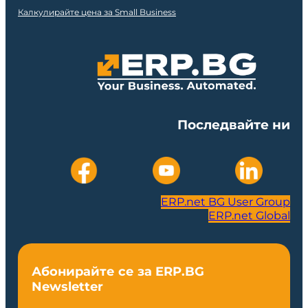
Калкулирайте цена за Small Business
Последвайте ни
ERP.net BG User Group
ERP.net Global
Абонирайте се за ERP.BG
Newsletter