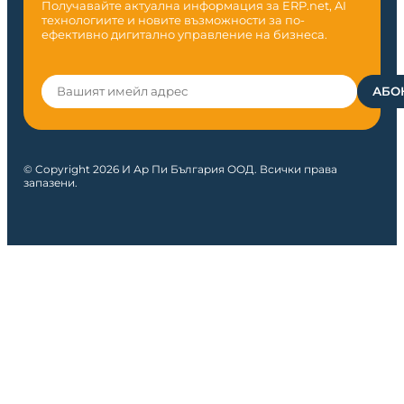
Получавайте актуална информация за ERP.net, AI
технологиите и новите възможности за по-
ефективно дигитално управление на бизнеса.
© Copyright 2026 И Ар Пи България ООД. Всички права
запазени.