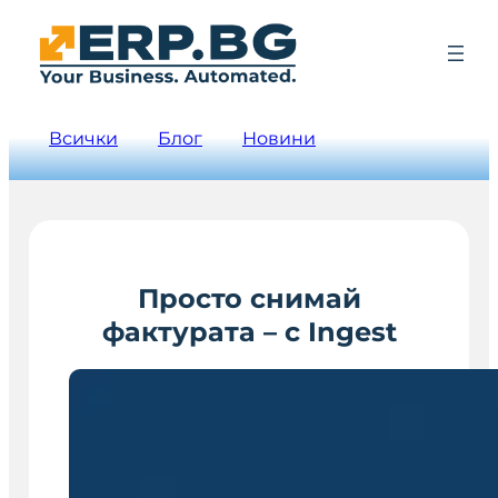
Всички
Блог
Новини
Просто снимай
фактурата – с Ingest