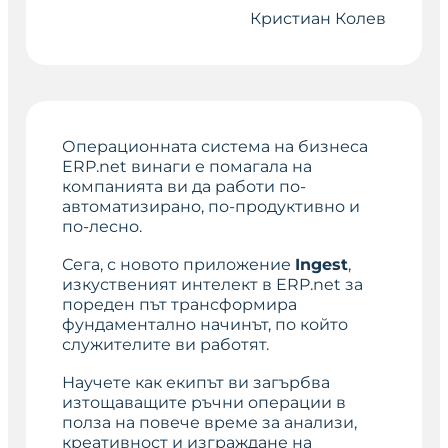
Кристиан Колев
Операционната система на бизнеса
ERP.net винаги е помагала на
компанията ви да работи по-
автоматизирано, по-продуктивно и
по-лесно.
Сега, с новото приложение
Ingest
,
изкуственият интелект в ERP.net за
пореден път трансформира
фундаментално начинът, по който
служителите ви работят.
Научете как екипът ви загърбва
изтощаващите ръчни операции в
полза на повече време за анализи,
креативност и изграждане на