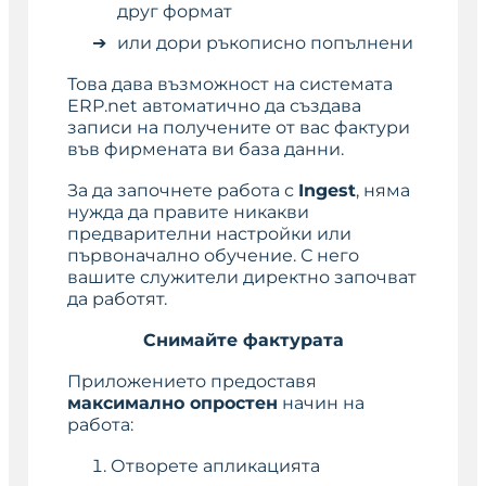
друг формат
или дори ръкописно попълнени
Това дава възможност на системата
ERP.net автоматично да създава
записи на получените от вас фактури
във фирмената ви база данни.
За да започнете работа с
Ingest
, няма
нужда да правите никакви
предварителни настройки или
първоначално обучение. С него
вашите служители директно започват
да работят.
Снимайте фактурата
Приложението предоставя
максимално опростен
начин на
работа:
Отворете апликацията