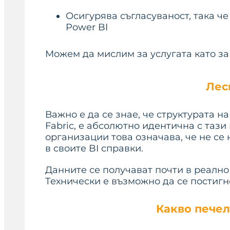
Осигурява съгласуваност, така че
Power BI
Можем да мислим за услугата като за ж
Лес
Важно е да се знае, че структурата на
Fabric, е абсолютно идентична с тази
организации това означава, че не се
в своите BI справки.
Данните се получават почти в реално
Технически е възможно да се постигне
Какво печел