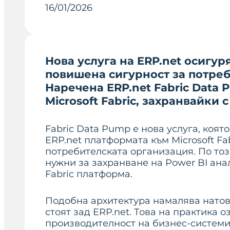
16/01/2026
Нова услуга на ERP.net осигу
повишена сигурност за потреби
Наречена ERP.net Fabric Data 
Microsoft Fabric, захранвайки 
Fabric Data Pump е нова услуга, коя
ERP.net платформата към Microsoft Fab
потребителската организация. По тоз
нужни за захранване на Power BI анал
Fabric платформа.
Подобна архитектура намалява натов
стоят зад ERP.net. Това на практика
производителност на бизнес-системи