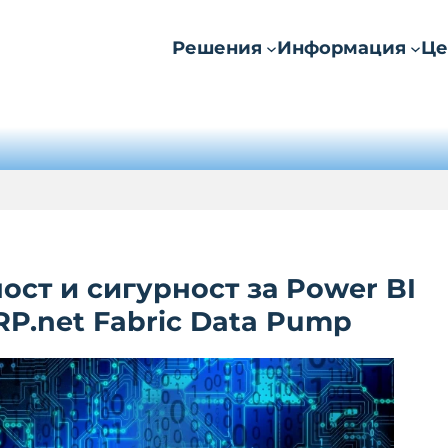
Решения
Информация
Це
ст и сигурност за Power BI
RP.net Fabric Data Pump