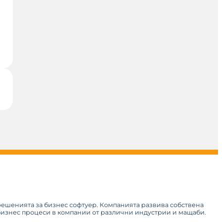
 решенията за бизнес софтуер. Компанията развива собствена
 бизнес процеси в компании от различни индустрии и мащаби.