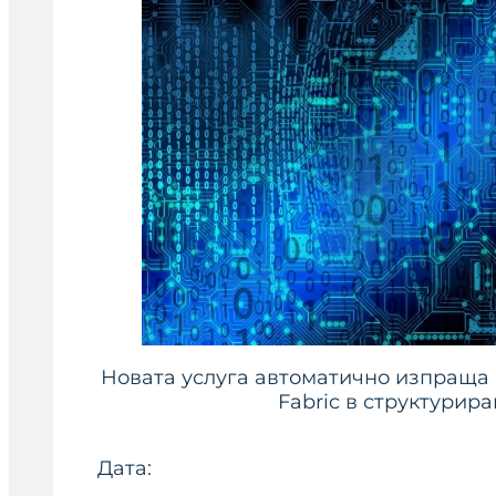
Новата услуга автоматично изпраща б
Fabric в структурира
Дата: