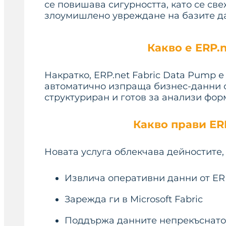
се повишава сигурността, като се св
злоумишлено увреждане на базите д
Какво е ERP.
Накратко, ERP.net Fabric Data Pump 
автоматично изпраща бизнес-данни от 
структуриран и готов за анализи форм
Какво прави ER
Новата услуга облекчава дейностите, 
Извлича оперативни данни от ERP.
Зарежда ги в Microsoft Fabric
Поддържа данните непрекъснато 