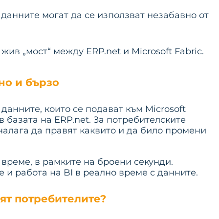
 данните могат да се използват незабавно от
ив „мост“ между ERP.net и Microsoft Fabric.
но и бързо
 данните, които се подават към Microsoft
 в базата на ERP.net. За потребителските
 налага да правят каквито и да било промени
 време, в рамките на броени секунди.
 и работа на BI в реално време с данните.
ят потребителите?