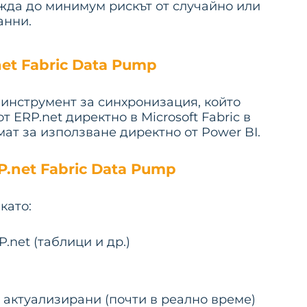
ежда до минимум рискът от случайно или
анни.
net Fabric Data Pump
е инструмент за синхронизация, който
ERP.net директно в Microsoft Fabric в
ат за използване директно от Power BI.
P.net Fabric Data Pump
като:
net (таблици и др.)
актуализирани (почти в реално време)