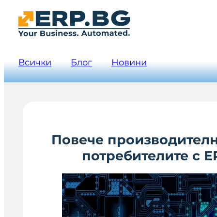
Всички
Блог
Новини
Повече производително
потребителите с E